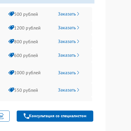
Заказать
500 рублей
Заказать
1200 рублей
Заказать
800 рублей
Заказать
600 рублей
Заказать
1000 рублей
Заказать
550 рублей
Заказать
500 рублей
Консультация со специалистом
Заказать
800 рублей