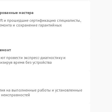
ированные мастера
oft и прошедшие сертификацию специалисты,
ремонта и сохранение гарантийных
ремонт
ют провести экспресс-диагностику и
изируя время без устройства
тия на выполненные работы и установленные
х неисправностей