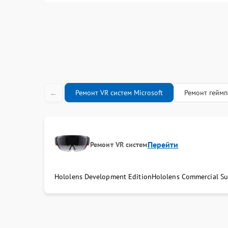
←
Ремонт VR систем Microsoft
Ремонт геймп
Перейти
Ремонт VR систем
Hololens Development Edition
Hololens Commercial Su