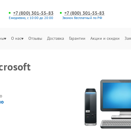
+7 (800) 301-55-83
+7 (800) 301-55-83
Ежедневно, с 10:00 до 20:00
Звонок бесплатный по РФ
ны
О нас
Отзывы
Доставка
Гарантии
Акции и скидки
Зая
rosoft
о
но