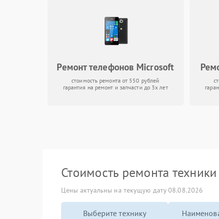
Ремонт телефонов Microsoft
Ремо
стоимость ремонта от 550 рублей
с
гарантия на ремонт и запчасти до 3х лет
гаран
Стоимость ремонта техник
Цены актуальны на текущую дату 08.08.2026
Выберите технику
Наименова