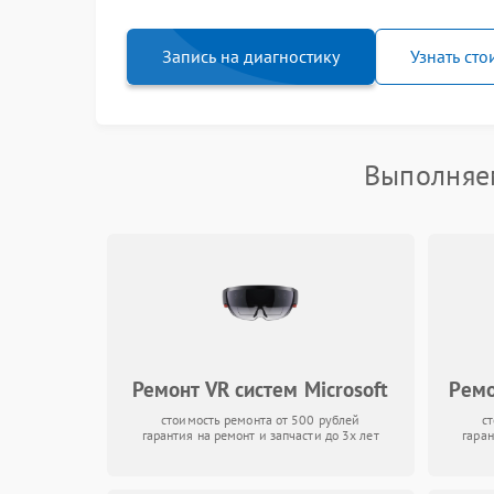
Запись на диагностику
Узнать сто
Выполняем
Ремонт VR систем Microsoft
Ремо
стоимость ремонта от 500 рублей
с
гарантия на ремонт и запчасти до 3х лет
гаран