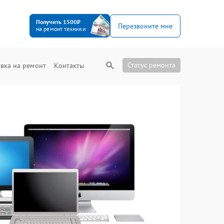
Получить 1500₽
Перезвоните мне
на ремонт техники
Статус ремонта
вка на ремонт
Контакты