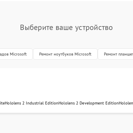
Выберите ваше устройство
адов Microsoft
Ремонт ноутбуков Microsoft
Ремонт планшет
ite
Hololens 2 Industrial Edition
Hololens 2 Development Edition
Hololen