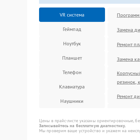
VR система
Программ
Геймпад
Замена ди
Ноутбук
Ремонт пл
Планшет
Замена ка
Телефон
Корпусный
резинок, 
Клавиатура
Ремонт д
Наушники
Ремонт м
Цены в прайс-листе указаны ориентировочные, без
Ремонт ги
Записывайтесь на бесплатную диагностику.
Мы проверим ваше устройство и укажем на неисп