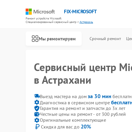
FIX-MICROSOFT
Ремонт устройств Microsoft
Специализированный cервисный центр г.
Астрахань
Мы ремонтируем
Срочный ремонт
Це
Сервисный центр Mic
в Астрахани
за 30 мин
Выезд мастера на дом
бесплатн
бесплат
Диагностика в сервисном центре
Гарантия на ремонт и запчасти до 3х лет
Честные цены на ремонт - от 300 рублей
Оригинальные комплектующие
20%
Скидка для вас до