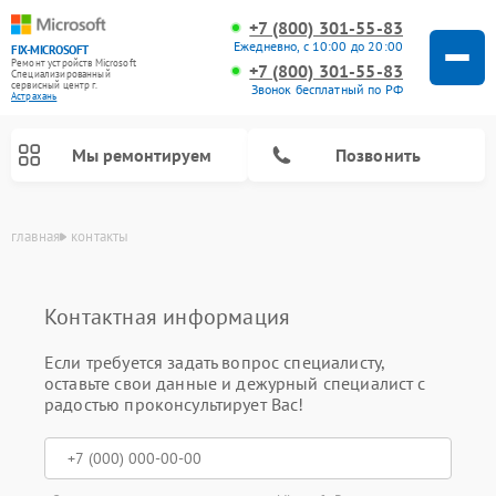
+7 (800) 301-55-83
Ежедневно, с 10:00 до 20:00
FIX-MICROSOFT
Ремонт устройств Microsoft
+7 (800) 301-55-83
Специализированный
cервисный центр г.
Звонок бесплатный по РФ
Астрахань
Мы ремонтируем
Позвонить
главная
контакты
Контактная информация
Если требуется задать вопрос специалисту,
оставьте свои данные и дежурный специалист с
радостью проконсультирует Вас!