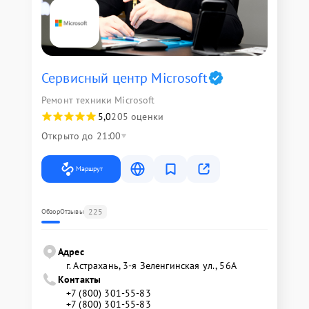
Сервисный центр Microsoft
Ремонт техники Microsoft
5,0
205 оценки
Открыто до 21:00
Маршрут
225
Обзор
Отзывы
Адрес
г. Астрахань, 3-я Зеленгинская ул., 56А
Контакты
+7 (800) 301-55-83
+7 (800) 301-55-83