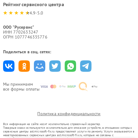
Рейтинг сервисного центра
4.9-5.0
ООО "Русервис"
ИНН 7702633247
ОГРН 1077746335776
Поделиться в соц. сетях:
Мы принимаем
все формы оплаты
Политика конфиденциальности
Вся информация на сайте носит исключительно справочный характер.
Товарные знаки используются исключительно для описания устройств, в отношении которых
сервисные центры ast.microsoft-fix.ru предоставляют услуги по ремонту. Услуги оказываются в
неавторизованных сервисных центрах ast.microsoft-fix.ru, которые не связаны с