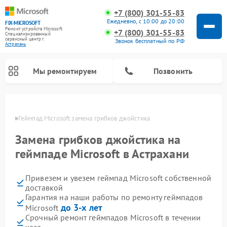
+7 (800) 301-55-83
Ежедневно, с 10:00 до 20:00
FIX-MICROSOFT
Ремонт устройств Microsoft
+7 (800) 301-55-83
Специализированный
cервисный центр г.
Звонок бесплатный по РФ
Астрахань
Мы ремонтируем
Позвонить
ахани
Геймпад Microsoft замена грибков джойстика
Замена грибков джойстика на
геймпаде Microsoft в Астрахани
Привезем и увезем геймпад Microsoft собственной
доставкой
Гарантия на наши работы по ремонту геймпадов
до 3-х лет
Microsoft
Срочный ремонт геймпадов Microsoft в течении