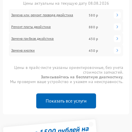
Цены актуальны на текущую дату 08.08.2026
Замена или ремонт провода джойстика
580 р
Ремонт платы джойстика
880 р
Замена грибков джойстика
430 р
Замена кнопки
430 р
Цены в прайс-листе указаны ориентировочные, без учета
стоимости запчастей.
Записывайтесь на бесплатную диагностику.
Мы проверим ваше устройство и укажем на неисправность.
Показать все услуги
Получите 1500 рублей на