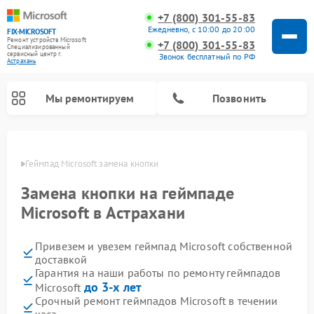
+7 (800) 301-55-83
Ежедневно, с 10:00 до 20:00
FIX-MICROSOFT
Ремонт устройств Microsoft
+7 (800) 301-55-83
Специализированный
cервисный центр г.
Звонок бесплатный по РФ
Астрахань
Мы ремонтируем
Позвонить
ахани
Геймпад Microsoft замена кнопки
Замена кнопки на геймпаде
Microsoft в Астрахани
Привезем и увезем геймпад Microsoft собственной
доставкой
Гарантия на наши работы по ремонту геймпадов
до 3-х лет
Microsoft
Срочный ремонт геймпадов Microsoft в течении