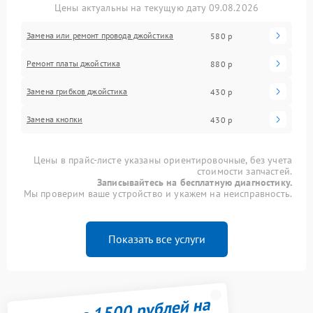
Цены актуальны на текущую дату 09.08.2026
Замена или ремонт провода джойстика
580 р
Ремонт платы джойстика
880 р
Замена грибков джойстика
430 р
Замена кнопки
430 р
Цены в прайс-листе указаны ориентировочные, без учета
стоимости запчастей.
Записывайтесь на бесплатную диагностику.
Мы проверим ваше устройство и укажем на неисправность.
Показать все услуги
Получите 1500 рублей на