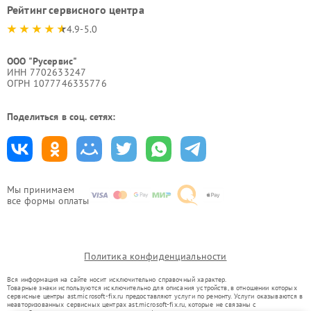
Рейтинг сервисного центра
4.9-5.0
ООО "Русервис"
ИНН 7702633247
ОГРН 1077746335776
Поделиться в соц. сетях:
Мы принимаем
все формы оплаты
Политика конфиденциальности
Вся информация на сайте носит исключительно справочный характер.
Товарные знаки используются исключительно для описания устройств, в отношении которых
сервисные центры ast.microsoft-fix.ru предоставляют услуги по ремонту. Услуги оказываются в
неавторизованных сервисных центрах ast.microsoft-fix.ru, которые не связаны с