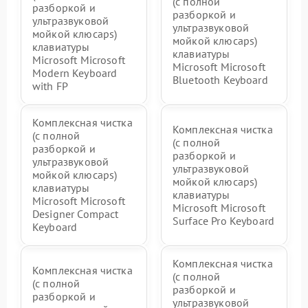
(с полной
разборкой и
разборкой и
ультразвуковой
ультразвуковой
мойкой клюcaps)
мойкой клюcaps)
клавиатуры
клавиатуры
Microsoft Microsoft
Microsoft Microsoft
Modern Keyboard
Bluetooth Keyboard
with FP
Комплексная чистка
Комплексная чистка
(с полной
(с полной
разборкой и
разборкой и
ультразвуковой
ультразвуковой
мойкой клюcaps)
мойкой клюcaps)
клавиатуры
клавиатуры
Microsoft Microsoft
Microsoft Microsoft
Designer Compact
Surface Pro Keyboard
Keyboard
Комплексная чистка
Комплексная чистка
(с полной
(с полной
разборкой и
разборкой и
ультразвуковой