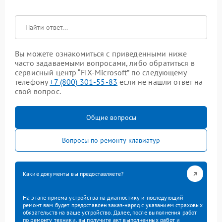
Вы можете ознакомиться с приведенными ниже
часто задаваемыми вопросами, либо обратиться в
сервисный центр “FIX-Microsoft” по следующему
телефону
+7 (800) 301-55-83
если не нашли ответ на
свой вопрос.
Общие вопросы
Вопросы по ремонту клавиатур
Какие документы вы предоставляете?
На этапе приема устройства на диагностику и последующий
ремонт вам будет предоставлен заказ-наряд с указанием страховых
обязательств на ваше устройство. Далее, после выполнения работ
по ремонту техники, вы получите акт выполненных работ и