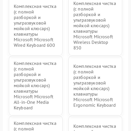
Комплексная чистка
Комплексная чистка
(с полной
(с полной
разборкой и
разборкой и
ультразвуковой
ультразвуковой
мойкой клюcaps)
мойкой клюcaps)
клавиатуры
клавиатуры
Microsoft Microsoft
Microsoft Microsoft
Wireless Desktop
Wired Keyboard 600
850
Комплексная чистка
Комплексная чистка
(с полной
(с полной
разборкой и
разборкой и
ультразвуковой
ультразвуковой
мойкой клюcaps)
мойкой клюcaps)
клавиатуры
клавиатуры
Microsoft Microsoft
Microsoft Microsoft
All-in-One Media
Ergonomic Keyboard
Keyboard
Комплексная чистка
Комплексная чистка
(с полной