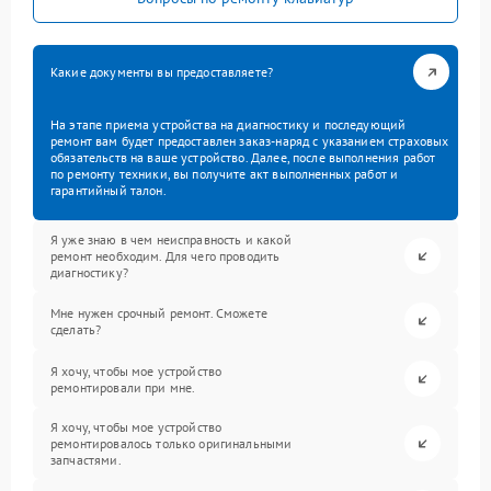
Какие документы вы предоставляете?
На этапе приема устройства на диагностику и последующий
ремонт вам будет предоставлен заказ-наряд с указанием страховых
обязательств на ваше устройство. Далее, после выполнения работ
по ремонту техники, вы получите акт выполненных работ и
гарантийный талон.
Я уже знаю в чем неисправность и какой
ремонт необходим. Для чего проводить
диагностику?
Мне нужен срочный ремонт. Сможете
сделать?
Я хочу, чтобы мое устройство
ремонтировали при мне.
Я хочу, чтобы мое устройство
ремонтировалось только оригинальными
запчастями.