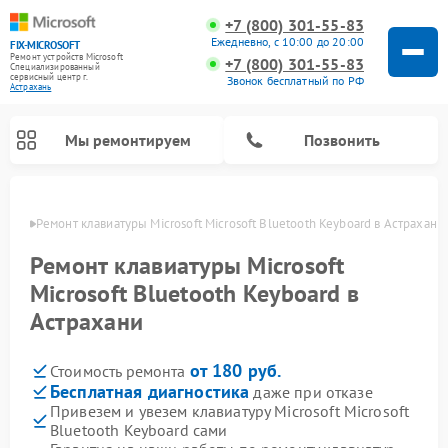
+7 (800) 301-55-83
Ежедневно, с 10:00 до 20:00
FIX-MICROSOFT
Ремонт устройств Microsoft
+7 (800) 301-55-83
Специализированный
cервисный центр г.
Звонок бесплатный по РФ
Астрахань
Мы ремонтируем
Позвонить
ахани
Ремонт клавиатуры Microsoft Microsoft Bluetooth Keyboard в Астрахани
Ремонт клавиатуры Microsoft
Microsoft Bluetooth Keyboard в
Астрахани
от 180 руб.
Стоимость ремонта
Бесплатная диагностика
даже при отказе
Привезем и увезем клавиатуру Microsoft Microsoft
Bluetooth Keyboard сами