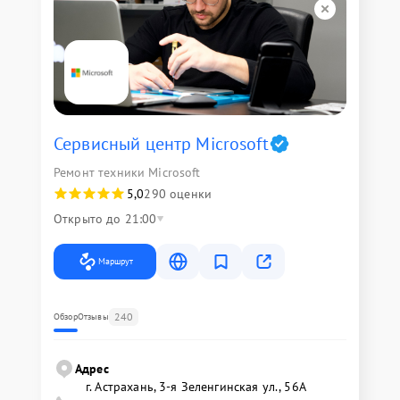
Сервисный центр Microsoft
Ремонт техники Microsoft
5,0
290 оценки
Открыто до 21:00
Маршрут
240
Обзор
Отзывы
Адрес
г. Астрахань, 3-я Зеленгинская ул., 56А