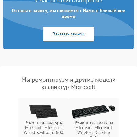
У Вас остались вопросы?
Оставьте заявку, мы свяжемся с Вами в ближайшее
время
Заказать звонок
Мы ремонтируем и другие модели
клавиатур Microsoft
Ремонт клавиатуры
Ремонт клавиатуры
Microsoft Microsoft
Microsoft Microsoft
Wireless Desktop
Wired Keyboard 600