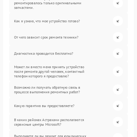
ремонтировалось только оригинальными
запчастями.
Как я узнаю, что мое устройство готово?
От чего зависит срок ремонта техники?
Диагностика проводится бесплатно?
Может ли вместо меня принять устройство
после ремонта другой человек, контактный
телефон которого я предоставлю?
Возможно ли получать обратную связь в
процессе выполнения ремонтных работ?
Какую гарантию вы предоставляете?
В каких районах Астрахани располагаются
сервисные центры Microsoft?
Выполняете ли вы ремонт для юридических