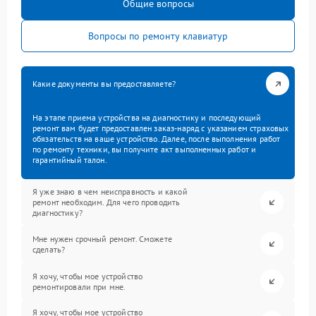
Общие вопросы
Вопросы по ремонту клавиатур
Какие документы вы предоставляете?
На этапе приема устройства на диагностику и последующий
ремонт вам будет предоставлен заказ-наряд с указанием страховых
обязательств на ваше устройство. Далее, после выполнения работ
по ремонту техники, вы получите акт выполненных работ и
гарантийный талон.
Я уже знаю в чем неисправность и какой
ремонт необходим. Для чего проводить
диагностику?
Мне нужен срочный ремонт. Сможете
сделать?
Я хочу, чтобы мое устройство
ремонтировали при мне.
Я хочу, чтобы мое устройство