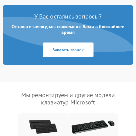
У Вас остались вопросы?
Оставьте заявку, мы свяжемся с Вами в ближайшее
время
Заказать звонок
Мы ремонтируем и другие модели
клавиатур Microsoft