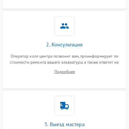
2. Консультация
Оператор колл центра позвонит вам, проинформирует по
стоимости ремонта вашего клавиатуры а также ответит на
все ваши вопросы.
Подробнее
3. Выезд мастера