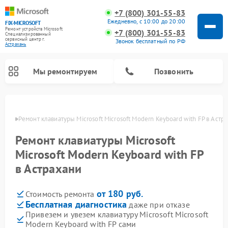
+7 (800) 301-55-83
Ежедневно, с 10:00 до 20:00
FIX-MICROSOFT
Ремонт устройств Microsoft
+7 (800) 301-55-83
Специализированный
cервисный центр г.
Звонок бесплатный по РФ
Астрахань
Мы ремонтируем
Позвонить
ахани
Ремонт клавиатуры Microsoft Microsoft Modern Keyboard with FP в Астр
Ремонт клавиатуры Microsoft
Microsoft Modern Keyboard with FP
в Астрахани
от 180 руб.
Стоимость ремонта
Бесплатная диагностика
даже при отказе
Привезем и увезем клавиатуру Microsoft Microsoft
Modern Keyboard with FP сами