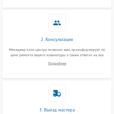
2. Консультация
Менеджер колл центра позвонит вам, проинформирует по
цене ремонта вашего клавиатуры а также ответит на все
ваши вопросы.
Подробнее
3. Выезд мастера