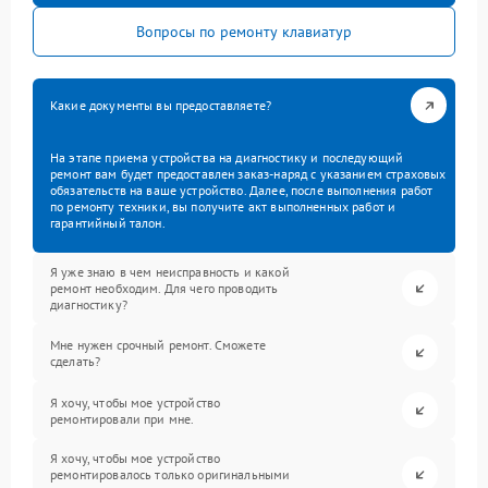
Вопросы по ремонту клавиатур
Какие документы вы предоставляете?
На этапе приема устройства на диагностику и последующий
ремонт вам будет предоставлен заказ-наряд с указанием страховых
обязательств на ваше устройство. Далее, после выполнения работ
по ремонту техники, вы получите акт выполненных работ и
гарантийный талон.
Я уже знаю в чем неисправность и какой
ремонт необходим. Для чего проводить
диагностику?
Мне нужен срочный ремонт. Сможете
сделать?
Я хочу, чтобы мое устройство
ремонтировали при мне.
Я хочу, чтобы мое устройство
ремонтировалось только оригинальными