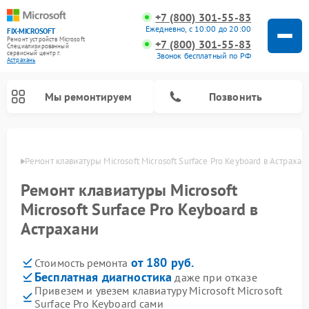
+7 (800) 301-55-83
Ежедневно, с 10:00 до 20:00
FIX-MICROSOFT
Ремонт устройств Microsoft
+7 (800) 301-55-83
Специализированный
cервисный центр г.
Звонок бесплатный по РФ
Астрахань
Мы ремонтируем
Позвонить
ахани
Ремонт клавиатуры Microsoft Microsoft Surface Pro Keyboard в Астрахан
Ремонт клавиатуры Microsoft
Microsoft Surface Pro Keyboard в
Астрахани
от 180 руб.
Стоимость ремонта
Бесплатная диагностика
даже при отказе
Привезем и увезем клавиатуру Microsoft Microsoft
Surface Pro Keyboard сами