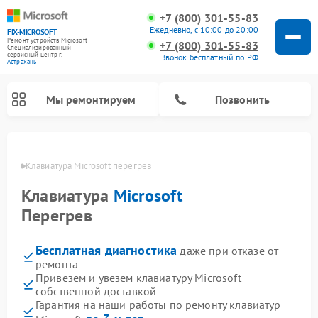
+7 (800) 301-55-83
Ежедневно, с 10:00 до 20:00
FIX-MICROSOFT
Ремонт устройств Microsoft
+7 (800) 301-55-83
Специализированный
cервисный центр г.
Звонок бесплатный по РФ
Астрахань
Мы ремонтируем
Позвонить
ахани
Клавиатура Microsoft перегрев
Клавиатура
Microsoft
Перегрев
Бесплатная диагностика
даже при отказе от
ремонта
Привезем и увезем клавиатуру Microsoft
собственной доставкой
Гарантия на наши работы по ремонту клавиатур