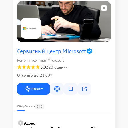
Сервисный центр Microsoft
Ремонт техники Microsoft
5,0
220 оценки
Открыто до 21:00
Маршрут
240
Обзор
Отзывы
Адрес