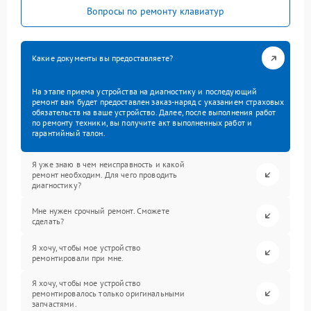
Вопросы по ремонту клавиатур
Какие документы вы предоставляете?
На этапе приема устройства на диагностику и последующий
ремонт вам будет предоставлен заказ-наряд с указанием страховых
обязательств на ваше устройство. Далее, после выполнения работ
по ремонту техники, вы получите акт выполненных работ и
гарантийный талон.
Я уже знаю в чем неисправность и какой
ремонт необходим. Для чего проводить
диагностику?
Мне нужен срочный ремонт. Сможете
сделать?
Я хочу, чтобы мое устройство
ремонтировали при мне.
Я хочу, чтобы мое устройство
ремонтировалось только оригинальными
запчастями.