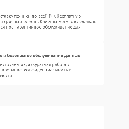
ставку техники по всей РФ, бесплатную
ая срочный ремонт. Клиенты могут отслеживать
ется постгарантийное обслуживание для
 и безопасное обслуживание данных
струментов, аккуратная работа с
пирование, конфиденциальность и
имости