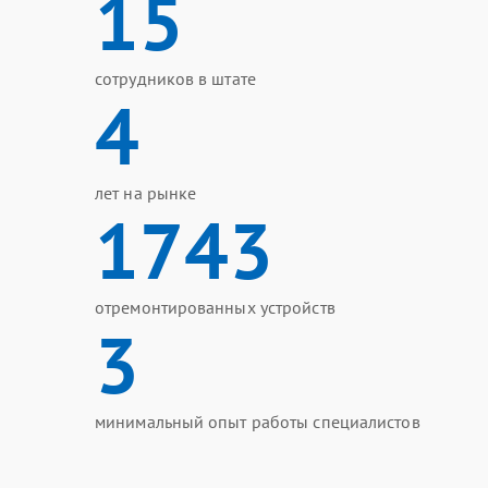
15
сотрудников в штате
4
лет на рынке
1743
отремонтированных устройств
3
минимальный опыт работы специалистов