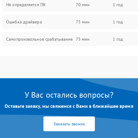
Не определяется ПК
70 мин
1 год
Ошибка драйвера
75 мин
1 год
Самопроизвольное срабатывание
75 мин
1 год
У Вас остались вопросы?
Оставьте заявку, мы свяжемся с Вами в ближайшее время
Заказать звонок