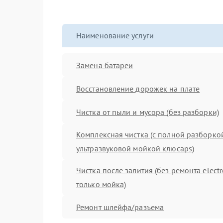
Наименование услуги
Замена батареи
Восстановление дорожек на плате
Чистка от пыли и мусора (без разборки)
Комплексная чистка (с полной разборко
ультразвуковой мойкой клюcaps)
Чистка после залития (без ремонта electr
только мойка)
Ремонт шлейфа/разъема