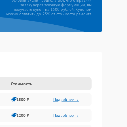
*Условия акции предполагают, что отправляя
заявку через текущую форму акции, вы
получаете купон на 1500 рублей. Купоном
можно оплатить до 25% от стоимости ремонта
Стоимость
1500 ₽
Подробнее →
1200 ₽
Подробнее →