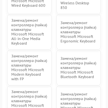
Microsoft Microsoft
Wireless Desktop
Wired Keyboard 600
850
Замена/ремонт
Замена/ремонт
контроллера (пайка)
контроллера (пайка)
клавиатуры
клавиатуры
Microsoft Microsoft
Microsoft Microsoft
All-in-One Media
Ergonomic Keyboard
Keyboard
Замена/ремонт
Замена/ремонт
контроллера (пайка)
контроллера (пайка)
клавиатуры
клавиатуры
Microsoft Microsoft
Microsoft Microsoft
Modern Keyboard
Bluetooth Keyboard
with FP
Замена/ремонт
Замена/ремонт
контроллера (пайка)
контроллера (пайка)
клавиатуры
клавиатуры
Microsoft Microsoft
Microsoft Microsoft