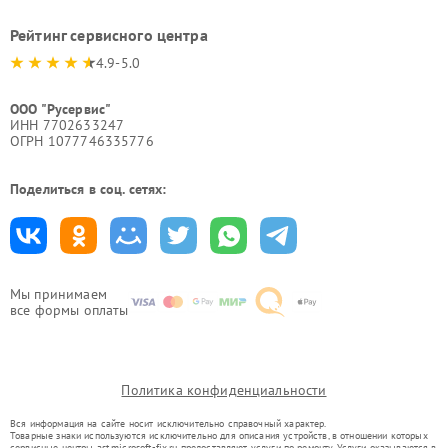
Рейтинг сервисного центра
4.9-5.0
ООО "Русервис"
ИНН 7702633247
ОГРН 1077746335776
Поделиться в соц. сетях:
Мы принимаем
все формы оплаты
Политика конфиденциальности
Вся информация на сайте носит исключительно справочный характер.
Товарные знаки используются исключительно для описания устройств, в отношении которых
сервисные центры ast.microsoft-fix.ru предоставляют услуги по ремонту. Услуги оказываются в