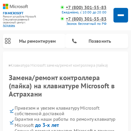
+7 (800) 301-55-83
Ежедневно, с 10:00 до 20:00
FIX-MICROSOFT
Ремонт устройств Microsoft
+7 (800) 301-55-83
Специализированный
cервисный центр г.
Звонок бесплатный по РФ
Астрахань
Мы ремонтируем
Позвонить
ахани
Клавиатура Microsoft замена/ремонт контроллера (пайка)
Замена/ремонт контроллера
(пайка) на клавиатуре Microsoft в
Астрахани
Привезем и увезем клавиатуру Microsoft
собственной доставкой
Гарантия на наши работы по ремонту клавиатур
до 3-х лет
Microsoft
Срочный ремонт клавиатур Microsoft в течении