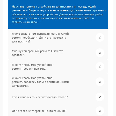
На этапе приема устройства на диагностику и последующий
ремонт вам будет предоставлен заказ-наряд с указанием страховых
обязательств на ваше устройство. Далее, после выполнения работ
по ремонту техники, вы получите акт выполненных работ и
гарантийный талон.
Я уже знаю в чем неисправность и какой
ремонт необходим. Для чего проводить
диагностику?
Мне нужен срочный ремонт. Сможете
сделать?
Я хочу, чтобы мое устройство
ремонтировали при мне.
Я хочу, чтобы мое устройство
ремонтировалось только оригинальными
запчастями.
Как я узнаю, что мое устройство готово?
От чего зависит срок ремонта техники?