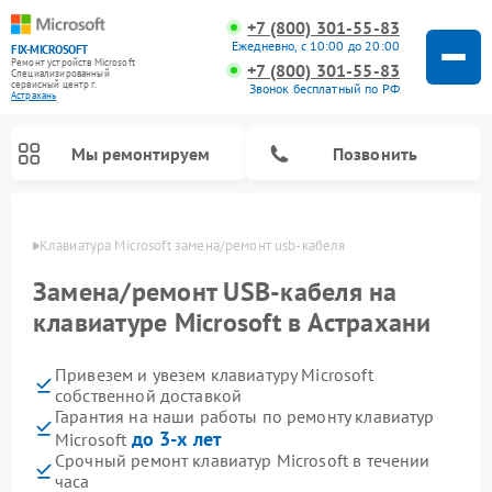
+7 (800) 301-55-83
Ежедневно, с 10:00 до 20:00
FIX-MICROSOFT
Ремонт устройств Microsoft
+7 (800) 301-55-83
Специализированный
cервисный центр г.
Звонок бесплатный по РФ
Астрахань
Мы ремонтируем
Позвонить
ахани
Клавиатура Microsoft замена/ремонт usb-кабеля
Замена/ремонт USB-кабеля на
клавиатуре Microsoft в Астрахани
Привезем и увезем клавиатуру Microsoft
собственной доставкой
Гарантия на наши работы по ремонту клавиатур
до 3-х лет
Microsoft
Срочный ремонт клавиатур Microsoft в течении
часа