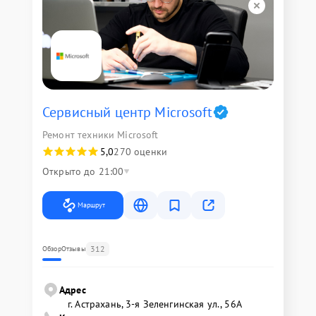
Сервисный центр Microsoft
Ремонт техники Microsoft
5,0
270 оценки
Открыто до 21:00
Маршрут
312
Обзор
Отзывы
Адрес
г. Астрахань, 3-я Зеленгинская ул., 56А