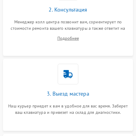
2. Консультация
Менеджер колл центра позвонит вам, сориентирует по
стоимости ремонта вашего клавиатуры а также ответит на
все ваши вопросы.
Подробнее
3. Выезд мастера
Наш курьер приедет к вам в удобное для вас время. Заберет
ваш клавиатура и привезет на склад для диагностики.