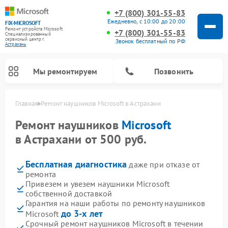
+7 (800) 301-55-83
Ежедневно, с 10:00 до 20:00
FIX-MICROSOFT
Ремонт устройств Microsoft
+7 (800) 301-55-83
Специализированный
cервисный центр г.
Звонок бесплатный по РФ
Астрахань
Мы ремонтируем
Позвонить
Главная
Ремонт наушников Microsoft в Астрахани
Ремонт наушников
Microsoft
в Астрахани от 500 руб.
Бесплатная диагностика
даже при отказе от
ремонта
Привезем и увезем наушники Microsoft
собственной доставкой
Гарантия на наши работы по ремонту наушников
до 3-х лет
Microsoft
Срочный ремонт наушников Microsoft в течении