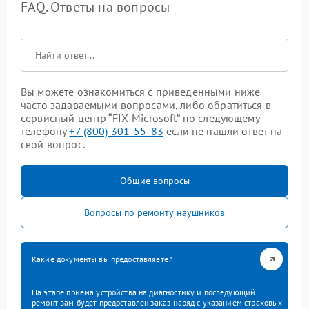
FAQ. Ответы на вопросы
Вы можете ознакомиться с приведенными ниже
часто задаваемыми вопросами, либо обратиться в
сервисный центр “FIX-Microsoft” по следующему
телефону
+7 (800) 301-55-83
если не нашли ответ на
свой вопрос.
Общие вопросы
Вопросы по ремонту наушников
Какие документы вы предоставляете?
На этапе приема устройства на диагностику и последующий
ремонт вам будет предоставлен заказ-наряд с указанием страховых