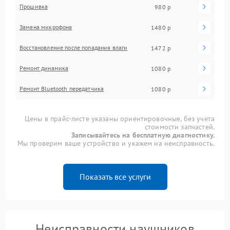
Прошивка
980 р
Замена микрофона
1480 р
Восстановление после попадания влаги
1472 р
Ремонт динамика
1080 р
Ремонт Bluetooth передатчика
1080 р
Цены в прайс-листе указаны ориентировочные, без учета
стоимости запчастей.
Записывайтесь на бесплатную диагностику.
Мы проверим ваше устройство и укажем на неисправность.
Показать все услуги
Неисправности наушников