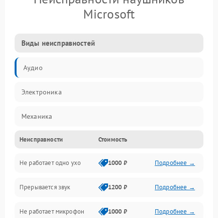
Microsoft
Виды неисправностей
Аудио
Электроника
Механика
Неисправности
Стоимость
Электропитание
Не работает одно ухо
1000 ₽
Подробнее →
Связь
Прерывается звук
1200 ₽
Подробнее →
Механические повреждения
Не работает микрофон
1000 ₽
Подробнее →