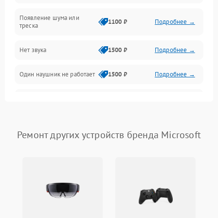
Появление шума или
1100 ₽
Подробнее →
треска
Нет звука
1500 ₽
Подробнее →
Один наушник не работает
1500 ₽
Подробнее →
Тихий звук
1500 ₽
Подробнее →
Искажения
1500 ₽
Подробнее →
Ремонт других устройств бренда Microsoft
Треск
1500 ₽
Подробнее →