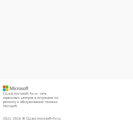
СЦ ast.microsoft-fix.ru - сеть
сервисных центров в Астрахани по
ремонту и обслуживанию техники
Microsoft
2021-2026 © СЦ ast.microsoft-fix.ru