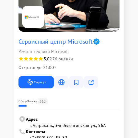
Сервисный центр Microsoft
Ремонт техники Microsoft
5,0
276 оценки
Открыто до 21:00
Маршрут
312
Обзор
Отзывы
Адрес
г. Астрахань, 3-я Зеленгинская ул., 56А
Контакты
+7 (800) 301-55-83