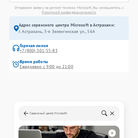
Отправляя заявку на ремонт техники Microsoft, Вы соглашаетесь с
Политикой конфиденциальности
Адрес сервисного центра Microsoft в Астрахани:
г. Астрахань, 3-я Зеленгинская ул., 56А
Горячая линия
+7 (800) 301-55-83
Время работы
Ежедневно с 9:00 до 21:00
Сервисный центр Microsoft