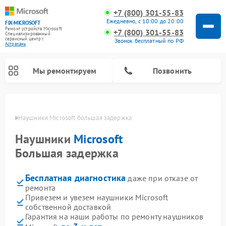
+7 (800) 301-55-83
Ежедневно, с 10:00 до 20:00
FIX-MICROSOFT
Ремонт устройств Microsoft
+7 (800) 301-55-83
Специализированный
cервисный центр г.
Звонок бесплатный по РФ
Астрахань
Мы ремонтируем
Позвонить
ахани
Наушники Microsoft большая задержка
Наушники
Microsoft
Большая задержка
Бесплатная диагностика
даже при отказе от
ремонта
Привезем и увезем наушники Microsoft
собственной доставкой
Гарантия на наши работы по ремонту наушников