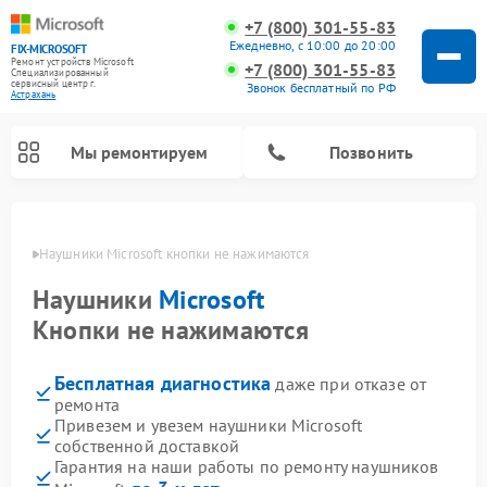
+7 (800) 301-55-83
Ежедневно, с 10:00 до 20:00
FIX-MICROSOFT
Ремонт устройств Microsoft
+7 (800) 301-55-83
Специализированный
cервисный центр г.
Звонок бесплатный по РФ
Астрахань
Мы ремонтируем
Позвонить
ахани
Наушники Microsoft кнопки не нажимаются
Наушники
Microsoft
Кнопки не нажимаются
Бесплатная диагностика
даже при отказе от
ремонта
Привезем и увезем наушники Microsoft
собственной доставкой
Гарантия на наши работы по ремонту наушников