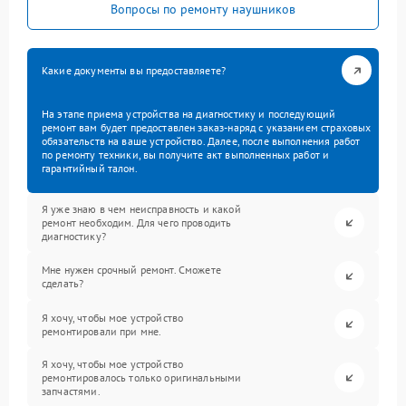
Вопросы по ремонту наушников
Какие документы вы предоставляете?
На этапе приема устройства на диагностику и последующий
ремонт вам будет предоставлен заказ-наряд с указанием страховых
обязательств на ваше устройство. Далее, после выполнения работ
по ремонту техники, вы получите акт выполненных работ и
гарантийный талон.
Я уже знаю в чем неисправность и какой
ремонт необходим. Для чего проводить
диагностику?
Мне нужен срочный ремонт. Сможете
сделать?
Я хочу, чтобы мое устройство
ремонтировали при мне.
Я хочу, чтобы мое устройство
ремонтировалось только оригинальными
запчастями.