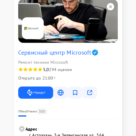
Сервисный центр Microsoft
Ремонт техники Microsoft
5,0
294 оценки
Открыто до 21:00
Маршрут
300
Обзор
Отзывы
Адрес
г. Астрахань, 3-я Зеленгинская ул., 56А