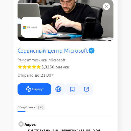
Сервисный центр Microsoft
Ремонт техники Microsoft
5,0
230 оценки
Открыто до 21:00
Маршрут
270
Обзор
Отзывы
Адрес
г. Астрахань, 3-я Зеленгинская ул., 56А