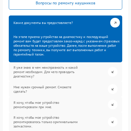
Вопросы по ремонту наушников
Какие документы вы предоставляете?
На этапе приема устройства на диагностику и последующий
ремонт вам будет предоставлен заказ-наряд с указанием страховых
обязательств на ваше устройство. Далее, после выполнения работ
по ремонту техники, вы получите акт выполненных работ и
гарантийный талон.
Я уже знаю в чем неисправность и какой
ремонт необходим. Для чего проводить
диагностику?
Мне нужен срочный ремонт. Сможете
сделать?
Я хочу, чтобы мое устройство
ремонтировали при мне.
Я хочу, чтобы мое устройство
ремонтировалось только оригинальными
запчастями.