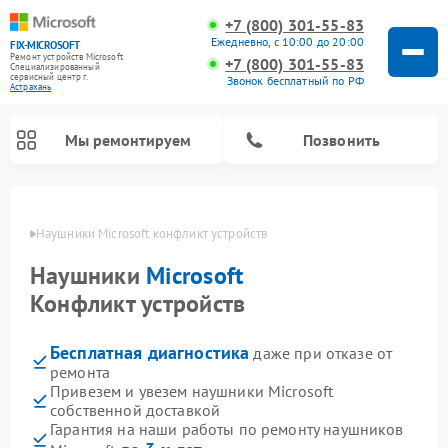
+7 (800) 301-55-83
Ежедневно, с 10:00 до 20:00
FIX-MICROSOFT
Ремонт устройств Microsoft
+7 (800) 301-55-83
Специализированный
cервисный центр г.
Звонок бесплатный по РФ
Астрахань
Мы ремонтируем
Позвонить
ахани
Наушники Microsoft конфликт устройств
Наушники
Microsoft
Конфликт устройств
Бесплатная диагностика
даже при отказе от
ремонта
Привезем и увезем наушники Microsoft
собственной доставкой
Гарантия на наши работы по ремонту наушников