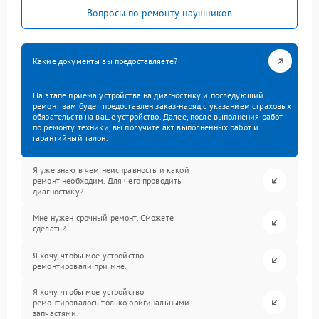
Вопросы по ремонту наушников
Какие документы вы предоставляете?
На этапе приема устройства на диагностику и последующий
ремонт вам будет предоставлен заказ-наряд с указанием страховых
обязательств на ваше устройство. Далее, после выполнения работ
по ремонту техники, вы получите акт выполненных работ и
гарантийный талон.
Я уже знаю в чем неисправность и какой
ремонт необходим. Для чего проводить
диагностику?
Мне нужен срочный ремонт. Сможете
сделать?
Я хочу, чтобы мое устройство
ремонтировали при мне.
Я хочу, чтобы мое устройство
ремонтировалось только оригинальными
запчастями.