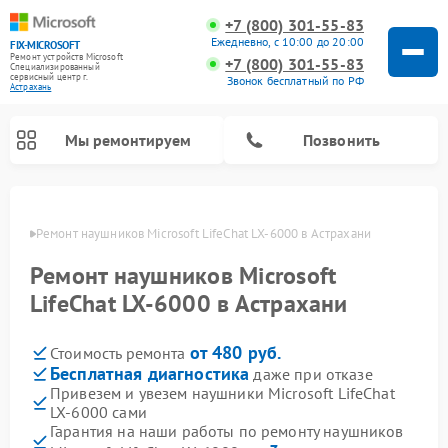
+7 (800) 301-55-83
Ежедневно, с 10:00 до 20:00
FIX-MICROSOFT
Ремонт устройств Microsoft
+7 (800) 301-55-83
Специализированный
cервисный центр г.
Звонок бесплатный по РФ
Астрахань
Мы ремонтируем
Позвонить
ахани
Ремонт наушников Microsoft LifeChat LX-6000 в Астрахани
Ремонт наушников Microsoft
LifeChat LX-6000 в Астрахани
от 480 руб.
Стоимость ремонта
Бесплатная диагностика
даже при отказе
Привезем и увезем наушники Microsoft LifeChat
LX-6000 сами
Гарантия на наши работы по ремонту наушников