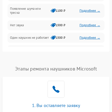
Появление шума или
1100 ₽
Подробнее →
треска
Нет звука
1500 ₽
Подробнее →
Один наушник не работает
1500 ₽
Подробнее →
Тихий звук
1500 ₽
Подробнее →
Искажения
1500 ₽
Подробнее →
Этапы ремонта наушников Microsoft
Треск
1500 ₽
Подробнее →
1. Вы оставляете заявку