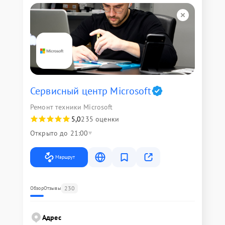
Сервисный центр Microsoft
Ремонт техники Microsoft
5,0
235 оценки
Открыто до 21:00
Маршрут
230
Обзор
Отзывы
Адрес