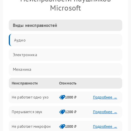
Microsoft
Виды неисправностей
Аудио
Электроника
Механика
Неисправности
Стоимость
Электропитание
Не работает одно ухо
1000 ₽
Подробнее →
Связь
Прерывается звук
1200 ₽
Подробнее →
Механические повреждения
Не работает микрофон
1000 ₽
Подробнее →