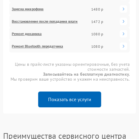
Замена микрофона
1480 р
Восстановление после попадания влаги
1472 р
Ремонт динамика
1080 р
Ремонт Bluetooth передатчика
1080 р
Цены в прайс-листе указаны ориентировочные, без учета
стоимости запчастей.
Записывайтесь на бесплатную диагностику.
Мы проверим ваше устройство и укажем на неисправность.
Показать все услуги
Преимущества сервисного центра