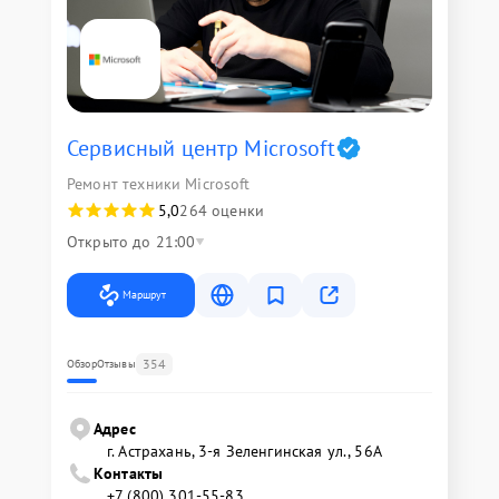
Сервисный центр Microsoft
Ремонт техники Microsoft
5,0
264 оценки
Открыто до 21:00
Маршрут
354
Обзор
Отзывы
Адрес
г. Астрахань, 3-я Зеленгинская ул., 56А
Контакты
+7 (800) 301-55-83