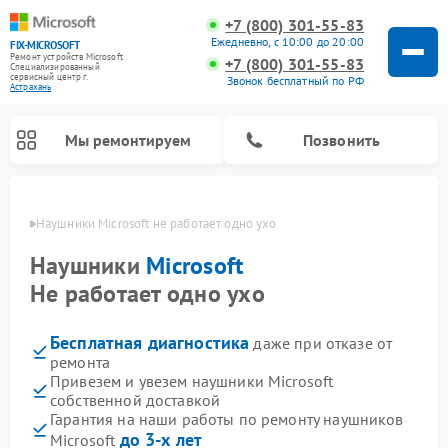
+7 (800) 301-55-83
Ежедневно, с 10:00 до 20:00
FIX-MICROSOFT
Ремонт устройств Microsoft
+7 (800) 301-55-83
Специализированный
cервисный центр г.
Звонок бесплатный по РФ
Астрахань
Мы ремонтируем
Позвонить
ахани
Наушники Microsoft не работает одно ухо
Наушники
Microsoft
Не работает одно ухо
Бесплатная диагностика
даже при отказе от
ремонта
Привезем и увезем наушники Microsoft
собственной доставкой
Гарантия на наши работы по ремонту наушников
до 3-х лет
Microsoft