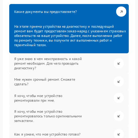
Какие документы вы предоставляете?
На этапе приема устройства на диагностику и последующий
ремонт вам будет предоставлен заказ-наряд с указанием страховых
обязательств на ваше устройство. Далее, после выполнения работ
по ремонту техники, вы получите акт выполненных работ и
гарантийный талон.
Я уже знаю в чем неисправность и какой
ремонт необходим. Для чего проводить
диагностику?
Мне нужен срочный ремонт. Сможете
сделать?
Я хочу, чтобы мое устройство
ремонтировали при мне.
Я хочу, чтобы мое устройство
ремонтировалось только оригинальными
запчастями.
Как я узнаю, что мое устройство готово?