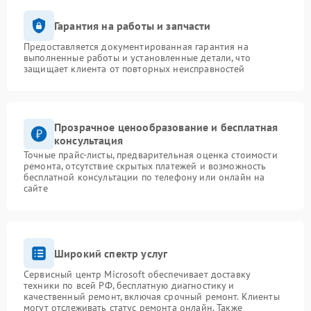
Гарантия на работы и запчасти
Предоставляется документированная гарантия на
выполненные работы и установленные детали, что
защищает клиента от повторных неисправностей
Прозрачное ценообразование и бесплатная
консультация
Точные прайс-листы, предварительная оценка стоимости
ремонта, отсутствие скрытых платежей и возможность
бесплатной консультации по телефону или онлайн на
сайте
Широкий спектр услуг
Сервисный центр Microsoft обеспечивает доставку
техники по всей РФ, бесплатную диагностику и
качественный ремонт, включая срочный ремонт. Клиенты
могут отслеживать статус ремонта онлайн. Также