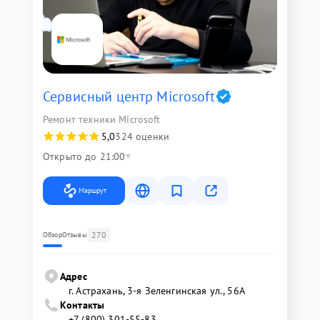
Сервисный центр Microsoft
Ремонт техники Microsoft
5,0
324 оценки
Открыто до 21:00
Маршрут
270
Обзор
Отзывы
Адрес
г. Астрахань, 3-я Зеленгинская ул., 56А
Контакты
+7 (800) 301-55-83