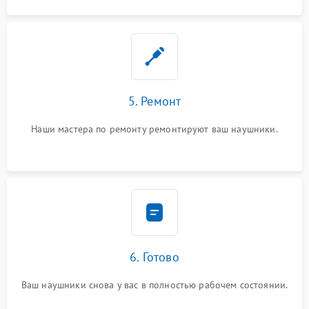
5. Ремонт
Наши мастера по ремонту ремонтируют ваш наушники.
6. Готово
Ваш наушники снова у вас в полностью рабочем состоянии.