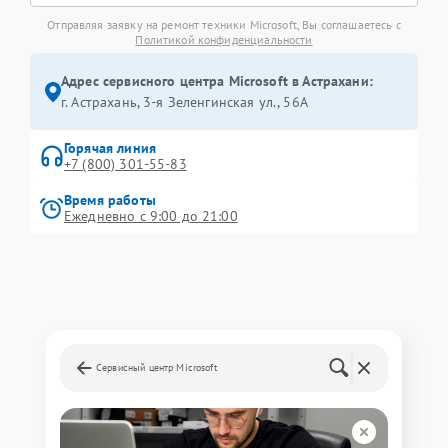
Отправляя заявку на ремонт техники Microsoft, Вы соглашаетесь с
Политикой конфиденциальности
Адрес сервисного центра Microsoft в Астрахани:
г. Астрахань, 3-я Зеленгинская ул., 56А
Горячая линия
+7 (800) 301-55-83
Время работы
Ежедневно с 9:00 до 21:00
Сервисный центр Microsoft