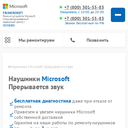
+7 (800) 301-55-83
Ежедневно, с 10:00 до 20:00
FIX-MICROSOFT
Ремонт устройств Microsoft
+7 (800) 301-55-83
Специализированный
cервисный центр г.
Звонок бесплатный по РФ
Астрахань
Мы ремонтируем
Позвонить
ахани
Наушники Microsoft прерывается звук
Наушники
Microsoft
Прерывается звук
Бесплатная диагностика
даже при отказе от
ремонта
Привезем и увезем наушники Microsoft
собственной доставкой
Гарантия на наши работы по ремонту наушников