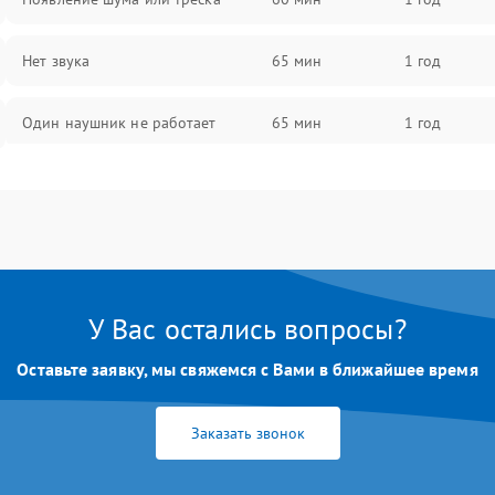
Нет звука
65 мин
1 год
Один наушник не работает
65 мин
1 год
Тихий звук
60 мин
1 год
Искажения
70 мин
1 год
Треск
65 мин
1 год
У Вас остались вопросы?
Оставьте заявку, мы свяжемся с Вами в ближайшее время
Заказать звонок