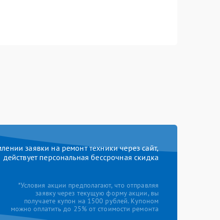
ении заявки на ремонт техники через сайт,
действует персональная бессрочная скидка
*Условия акции предполагают, что отправляя
заявку через текущую форму акции, вы
получаете купон на 1500 рублей. Купоном
можно оплатить до 25% от стоимости ремонта