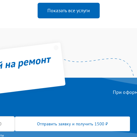
Показать все услуги
й на ремонт
При оформл
Отправить заявку и получить 1500 ₽
сти