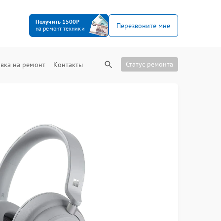
Получить 1500₽
Перезвоните мне
на ремонт техники
Статус ремонта
вка на ремонт
Контакты