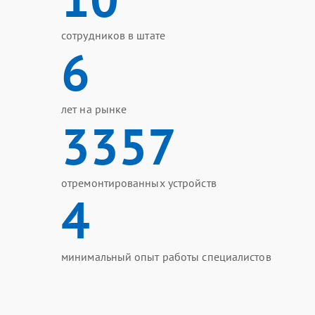
сотрудников в штате
6
лет на рынке
3357
отремонтированных устройств
4
минимальный опыт работы специалистов