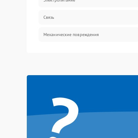
Электропитание
Связь
Механические повреждения
?