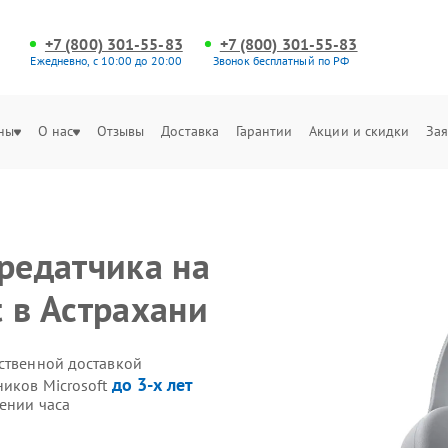
+7 (800) 301-55-83
+7 (800) 301-55-83
Ежедневно, с 10:00 до 20:00
Звонок бесплатный по РФ
ны
О нас
Отзывы
Доставка
Гарантии
Акции и скидки
Зая
редатчика на
 в Астрахани
бственной доставкой
до 3-х лет
ников Microsoft
ении часа