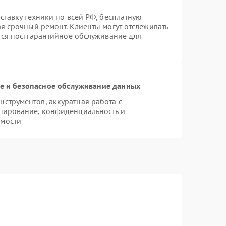
ставку техники по всей РФ, бесплатную
ая срочный ремонт. Клиенты могут отслеживать
ется постгарантийное обслуживание для
 и безопасное обслуживание данных
струментов, аккуратная работа с
пирование, конфиденциальность и
имости