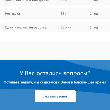
Нет звука
65 мин
1 год
Один наушник не работает
65 мин
1 год
Тихий звук
60 мин
1 год
Искажения
70 мин
1 год
Треск
65 мин
1 год
У Вас остались вопросы?
Оставьте заявку, мы свяжемся с Вами в ближайшее время
Заказать звонок