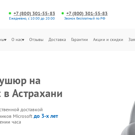
+7 (800) 301-55-83
+7 (800) 301-55-83
Ежедневно, с 10:00 до 20:00
Звонок бесплатный по РФ
ны
О нас
Отзывы
Доставка
Гарантии
Акции и скидки
Зая
бушюр на
 в Астрахани
бственной доставкой
до 3-х лет
ников Microsoft
ении часа