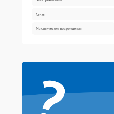
Электропитание
Связь
Механические повреждения
?