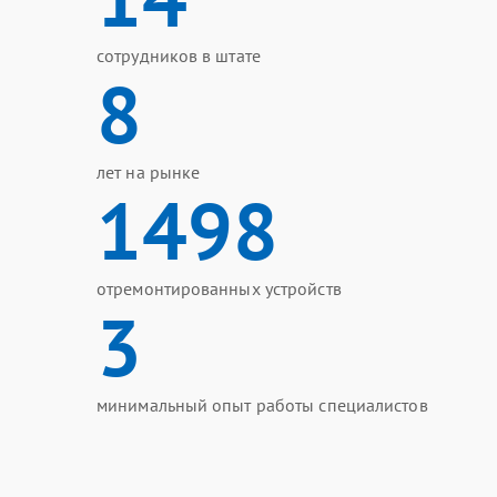
сотрудников в штате
8
лет на рынке
1498
отремонтированных устройств
3
минимальный опыт работы специалистов