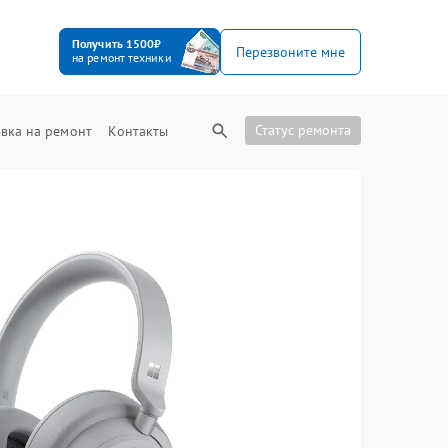
Получить 1500₽
Перезвоните мне
на ремонт техники
Статус ремонта
вка на ремонт
Контакты