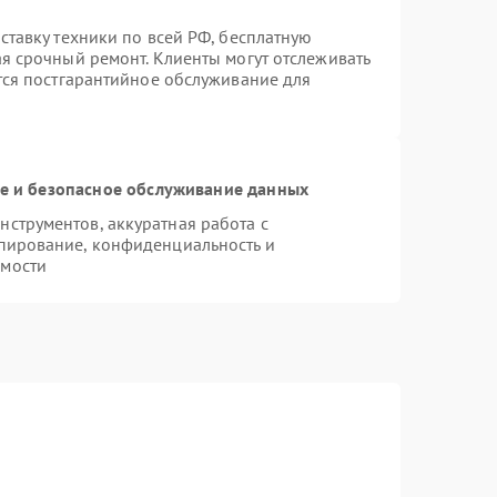
ставку техники по всей РФ, бесплатную
ая срочный ремонт. Клиенты могут отслеживать
ется постгарантийное обслуживание для
 и безопасное обслуживание данных
струментов, аккуратная работа с
пирование, конфиденциальность и
имости