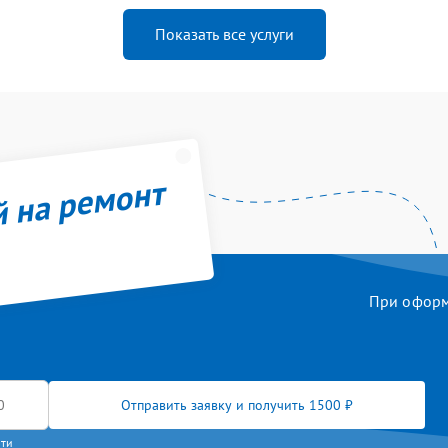
Показать все услуги
й на ремонт
При оформл
Отправить заявку и получить 1500 ₽
сти