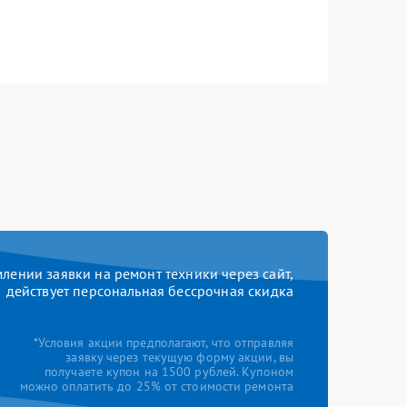
ении заявки на ремонт техники через сайт,
действует персональная бессрочная скидка
*Условия акции предполагают, что отправляя
заявку через текущую форму акции, вы
получаете купон на 1500 рублей. Купоном
можно оплатить до 25% от стоимости ремонта