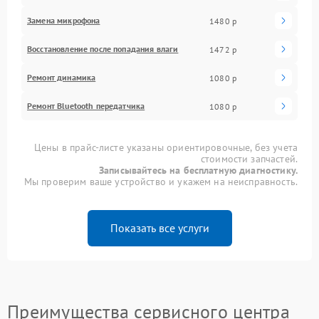
Замена микрофона
1480 р
Восстановление после попадания влаги
1472 р
Ремонт динамика
1080 р
Ремонт Bluetooth передатчика
1080 р
Цены в прайс-листе указаны ориентировочные, без учета
стоимости запчастей.
Записывайтесь на бесплатную диагностику.
Мы проверим ваше устройство и укажем на неисправность.
Показать все услуги
Преимущества сервисного центра