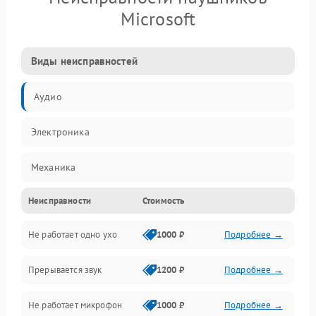
Microsoft
Виды неисправностей
Аудио
Электроника
Механика
Неисправности
Стоимость
Электропитание
Не работает одно ухо
1000 ₽
Подробнее →
Связь
Прерывается звук
1200 ₽
Подробнее →
Механические повреждения
Не работает микрофон
1000 ₽
Подробнее →