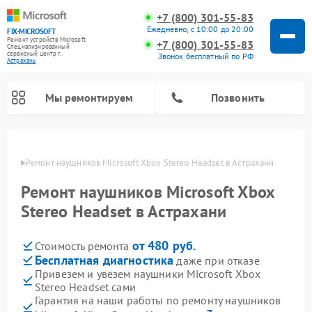
+7 (800) 301-55-83
Ежедневно, с 10:00 до 20:00
FIX-MICROSOFT
Ремонт устройств Microsoft
+7 (800) 301-55-83
Специализированный
cервисный центр г.
Звонок бесплатный по РФ
Астрахань
Мы ремонтируем
Позвонить
ахани
Ремонт наушников Microsoft Xbox Stereo Headset в Астрахани
Ремонт наушников Microsoft Xbox
Stereo Headset в Астрахани
от 480 руб.
Стоимость ремонта
Бесплатная диагностика
даже при отказе
Привезем и увезем наушники Microsoft Xbox
Stereo Headset сами
Гарантия на наши работы по ремонту наушников