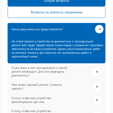
Общие вопросы
Вопросы по ремонту наушников
Какие документы вы предоставляете?
На этапе приема устройства на диагностику и последующий
ремонт вам будет предоставлен заказ-наряд с указанием страховых
обязательств на ваше устройство. Далее, после выполнения работ
по ремонту техники, вы получите акт выполненных работ и
гарантийный талон.
Я уже знаю в чем неисправность и какой
ремонт необходим. Для чего проводить
диагностику?
Мне нужен срочный ремонт. Сможете
сделать?
Я хочу, чтобы мое устройство
ремонтировали при мне.
Я хочу, чтобы мое устройство