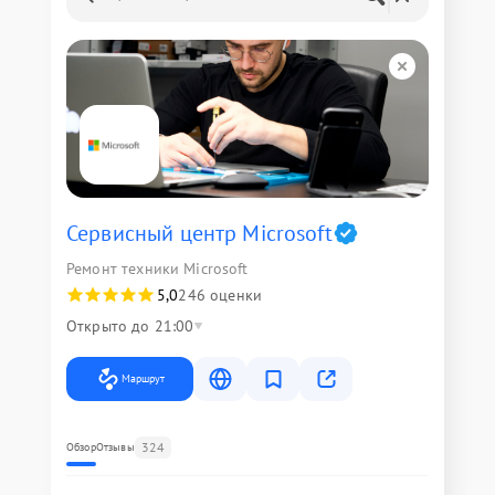
Сервисный центр Microsoft
Ремонт техники Microsoft
5,0
246 оценки
Открыто до 21:00
Маршрут
324
Обзор
Отзывы