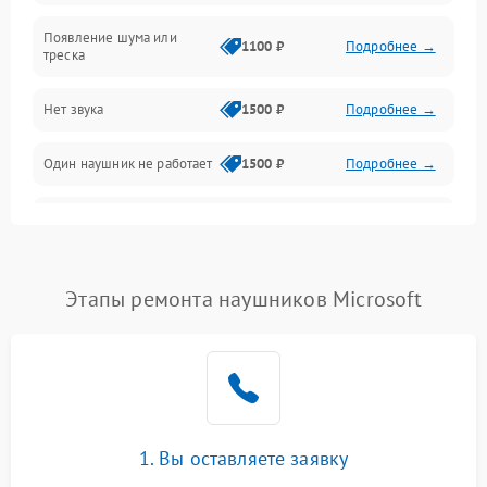
Появление шума или
1100 ₽
Подробнее →
треска
Нет звука
1500 ₽
Подробнее →
Один наушник не работает
1500 ₽
Подробнее →
Тихий звук
1500 ₽
Подробнее →
Искажения
1500 ₽
Подробнее →
Этапы ремонта наушников Microsoft
Треск
1500 ₽
Подробнее →
1. Вы оставляете заявку