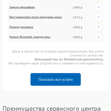
Замена микрофона
1480 р
Восстановление после попадания влаги
1472 р
Ремонт динамика
1080 р
Ремонт Bluetooth передатчика
1080 р
Цены в прайс-листе указаны ориентировочные, без учета
стоимости запчастей.
Записывайтесь на бесплатную диагностику.
Мы проверим ваше устройство и укажем на неисправность.
Показать все услуги
Преимущества сервисного центра