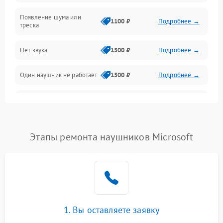
Появление шума или
1100 ₽
Подробнее →
треска
Нет звука
1500 ₽
Подробнее →
Один наушник не работает
1500 ₽
Подробнее →
Тихий звук
1500 ₽
Подробнее →
Искажения
1500 ₽
Подробнее →
Этапы ремонта наушников Microsoft
Треск
1500 ₽
Подробнее →
1. Вы оставляете заявку