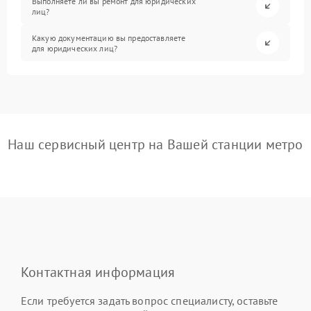
Выполняете ли вы ремонт для юридических
лиц?
Какую документацию вы предоставляете
для юридических лиц?
Наш сервисный центр на Вашей станции метро
Контактная информация
Если требуется задать вопрос специалисту, оставьте