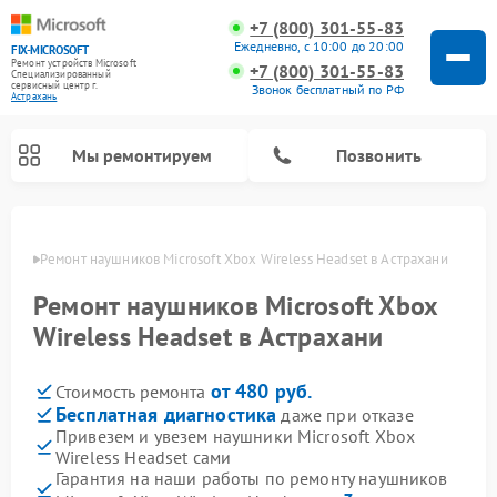
+7 (800) 301-55-83
Ежедневно, с 10:00 до 20:00
FIX-MICROSOFT
Ремонт устройств Microsoft
+7 (800) 301-55-83
Специализированный
cервисный центр г.
Звонок бесплатный по РФ
Астрахань
Мы ремонтируем
Позвонить
ахани
Ремонт наушников Microsoft Xbox Wireless Headset в Астрахани
Ремонт наушников Microsoft Xbox
Wireless Headset в Астрахани
от 480 руб.
Стоимость ремонта
Бесплатная диагностика
даже при отказе
Привезем и увезем наушники Microsoft Xbox
Wireless Headset сами
Гарантия на наши работы по ремонту наушников