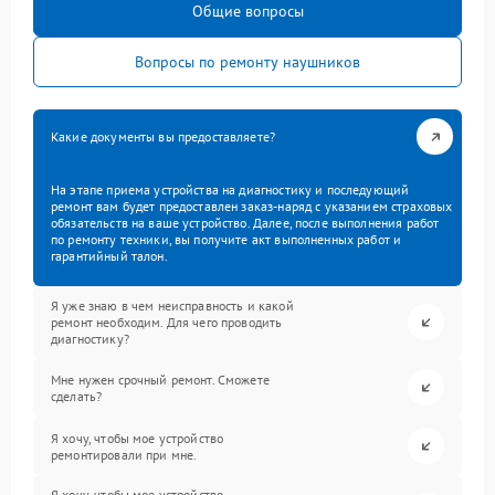
Общие вопросы
Вопросы по ремонту наушников
Какие документы вы предоставляете?
На этапе приема устройства на диагностику и последующий
ремонт вам будет предоставлен заказ-наряд с указанием страховых
обязательств на ваше устройство. Далее, после выполнения работ
по ремонту техники, вы получите акт выполненных работ и
гарантийный талон.
Я уже знаю в чем неисправность и какой
ремонт необходим. Для чего проводить
диагностику?
Мне нужен срочный ремонт. Сможете
сделать?
Я хочу, чтобы мое устройство
ремонтировали при мне.
Я хочу, чтобы мое устройство