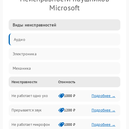
Microsoft
Виды неисправностей
Аудио
Электроника
Механика
Неисправности
Стоимость
Электропитание
Не работает одно ухо
1000 ₽
Подробнее →
Связь
Прерывается звук
1200 ₽
Подробнее →
Механические повреждения
Не работает микрофон
1000 ₽
Подробнее →