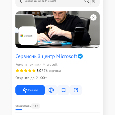
Сервисный центр Microsoft
Сервисный центр Microsoft
Ремонт техники Microsoft
5,0
276 оценки
Открыто до 21:00
Маршрут
312
Обзор
Отзывы