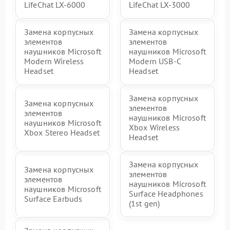
LifeChat LX-6000
LifeChat LX-3000
Замена корпусных
Замена корпусных
элементов
элементов
наушников Microsoft
наушников Microsoft
Modern Wireless
Modern USB-C
Headset
Headset
Замена корпусных
Замена корпусных
элементов
элементов
наушников Microsoft
наушников Microsoft
Xbox Wireless
Xbox Stereo Headset
Headset
Замена корпусных
Замена корпусных
элементов
элементов
наушников Microsoft
наушников Microsoft
Surface Headphones
Surface Earbuds
(1st gen)