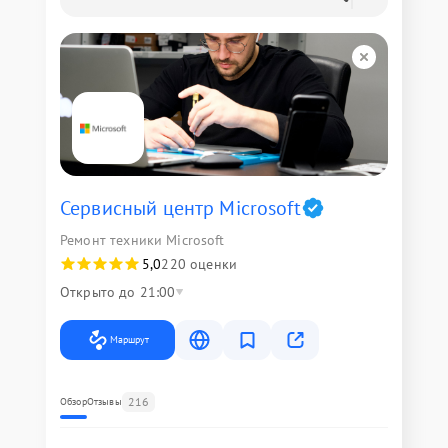
Сервисный центр Microsoft
Ремонт техники Microsoft
5,0
220 оценки
Открыто до 21:00
Маршрут
216
Обзор
Отзывы