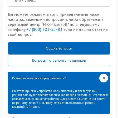
Вы можете ознакомиться с приведенными ниже
часто задаваемыми вопросами, либо обратиться в
сервисный центр “FIX-Microsoft” по следующему
телефону
+7 (800) 301-55-83
если не нашли ответ на
свой вопрос.
Общие вопросы
Вопросы по ремонту наушников
Какие документы вы предоставляете?
На этапе приема устройства на диагностику и последующий
ремонт вам будет предоставлен заказ-наряд с указанием страховых
обязательств на ваше устройство. Далее, после выполнения работ
по ремонту техники, вы получите акт выполненных работ и
гарантийный талон.