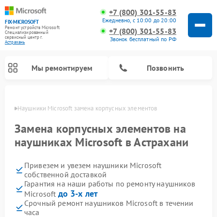
+7 (800) 301-55-83
Ежедневно, с 10:00 до 20:00
FIX-MICROSOFT
Ремонт устройств Microsoft
+7 (800) 301-55-83
Специализированный
cервисный центр г.
Звонок бесплатный по РФ
Астрахань
Мы ремонтируем
Позвонить
ахани
Наушники Microsoft замена корпусных элементов
Замена корпусных элементов на
наушниках Microsoft в Астрахани
Привезем и увезем наушники Microsoft
собственной доставкой
Гарантия на наши работы по ремонту наушников
до 3-х лет
Microsoft
Срочный ремонт наушников Microsoft в течении
часа