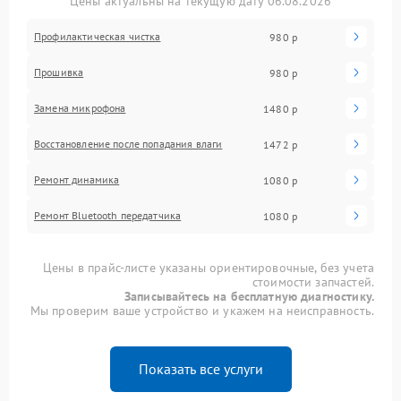
Цены актуальны на текущую дату 06.08.2026
Профилактическая чистка
980 р
Прошивка
980 р
Замена микрофона
1480 р
Восстановление после попадания влаги
1472 р
Ремонт динамика
1080 р
Ремонт Bluetooth передатчика
1080 р
Цены в прайс-листе указаны ориентировочные, без учета
стоимости запчастей.
Записывайтесь на бесплатную диагностику.
Мы проверим ваше устройство и укажем на неисправность.
Показать все услуги