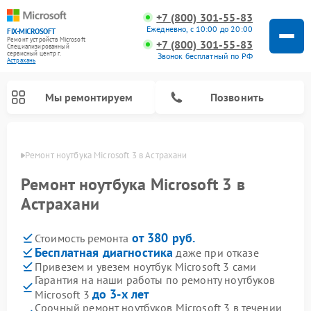
+7 (800) 301-55-83
Ежедневно, с 10:00 до 20:00
FIX-MICROSOFT
Ремонт устройств Microsoft
+7 (800) 301-55-83
Специализированный
cервисный центр г.
Звонок бесплатный по РФ
Астрахань
Мы ремонтируем
Позвонить
ахани
Ремонт ноутбука Microsoft 3 в Астрахани
Ремонт ноутбука Microsoft 3 в
Астрахани
от 380 руб.
Стоимость ремонта
Бесплатная диагностика
даже при отказе
Привезем и увезем ноутбук Microsoft 3 сами
Гарантия на наши работы по ремонту ноутбуков
до 3-х лет
Microsoft 3
Срочный ремонт ноутбуков Microsoft 3 в течении