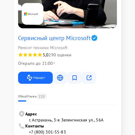
Сервисный центр Microsoft
Ремонт техники Microsoft
5,0
290 оценки
Открыто до 21:00
Маршрут
220
Обзор
Отзывы
Адрес
г. Астрахань, 3-я Зеленгинская ул., 56А
Контакты
+7 (800) 301-55-83