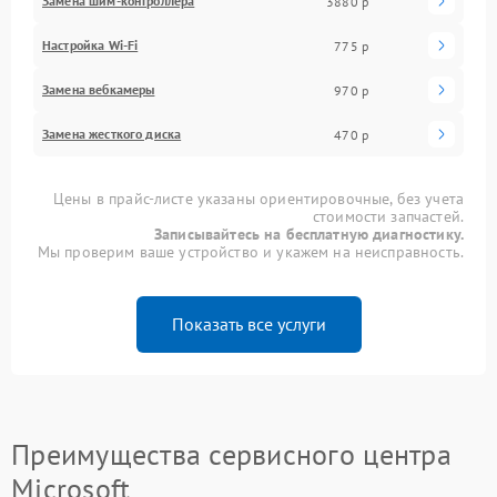
Замена шим-контроллера
3880 р
Настройка Wi-Fi
775 р
Замена вебкамеры
970 р
Замена жесткого диска
470 р
Цены в прайс-листе указаны ориентировочные, без учета
стоимости запчастей.
Записывайтесь на бесплатную диагностику.
Мы проверим ваше устройство и укажем на неисправность.
Показать все услуги
Преимущества сервисного центра
Microsoft