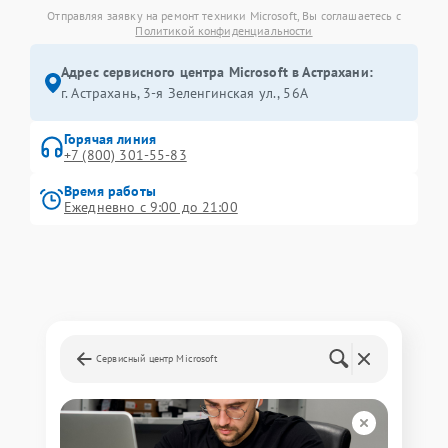
Отправляя заявку на ремонт техники Microsoft, Вы соглашаетесь с
Политикой конфиденциальности
Адрес сервисного центра Microsoft в Астрахани:
г. Астрахань, 3-я Зеленгинская ул., 56А
Горячая линия
+7 (800) 301-55-83
Время работы
Ежедневно с 9:00 до 21:00
Сервисный центр Microsoft