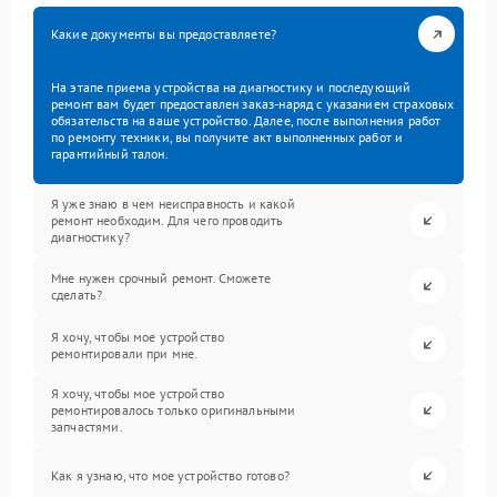
Какие документы вы предоставляете?
На этапе приема устройства на диагностику и последующий
ремонт вам будет предоставлен заказ-наряд с указанием страховых
обязательств на ваше устройство. Далее, после выполнения работ
по ремонту техники, вы получите акт выполненных работ и
гарантийный талон.
Я уже знаю в чем неисправность и какой
ремонт необходим. Для чего проводить
диагностику?
Мне нужен срочный ремонт. Сможете
сделать?
Я хочу, чтобы мое устройство
ремонтировали при мне.
Я хочу, чтобы мое устройство
ремонтировалось только оригинальными
запчастями.
Как я узнаю, что мое устройство готово?