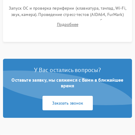
Запуск ОС и проверка периферии (клавиатура, тачпад, Wi-Fi,
звук, камера). Проведение стресс-тестов (AIDA64, FurMark)
для контроля температурного режима и стабильности
Подробнее
системы под пиковой нагрузкой.
У Вас остались вопросы?
Оставьте заявку, мы свяжемся с Вами в ближайшее
время
Заказать звонок