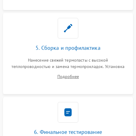
5. Сборка и профилактика
Нанесение свежей термопасты с высокой
теплопроводностью и замена термопрокладок. Установка
системы охлаждения, подключение всех внутренних
Подробнее
шлейфов, модулей памяти и накопителей. Предварительная
сборка корпуса.
6. Финальное тестирование