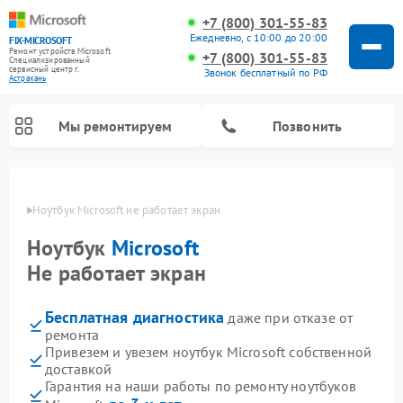
+7 (800) 301-55-83
Ежедневно, с 10:00 до 20:00
FIX-MICROSOFT
Ремонт устройств Microsoft
+7 (800) 301-55-83
Специализированный
cервисный центр г.
Звонок бесплатный по РФ
Астрахань
Мы ремонтируем
Позвонить
ахани
Ноутбук Microsoft не работает экран
Ноутбук
Microsoft
Не работает экран
Бесплатная диагностика
даже при отказе от
ремонта
Привезем и увезем ноутбук Microsoft собственной
доставкой
Гарантия на наши работы по ремонту ноутбуков