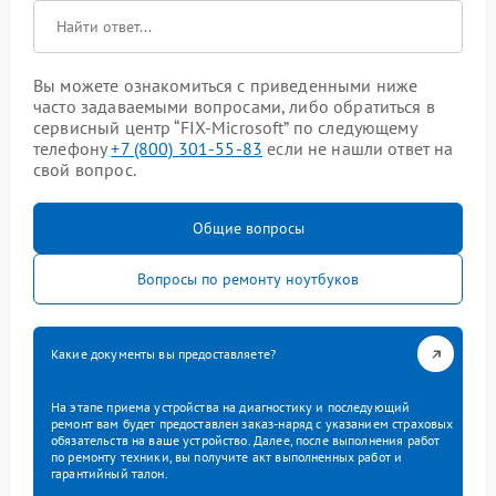
Вы можете ознакомиться с приведенными ниже
часто задаваемыми вопросами, либо обратиться в
сервисный центр “FIX-Microsoft” по следующему
телефону
+7 (800) 301-55-83
если не нашли ответ на
свой вопрос.
Общие вопросы
Вопросы по ремонту ноутбуков
Какие документы вы предоставляете?
На этапе приема устройства на диагностику и последующий
ремонт вам будет предоставлен заказ-наряд с указанием страховых
обязательств на ваше устройство. Далее, после выполнения работ
по ремонту техники, вы получите акт выполненных работ и
гарантийный талон.