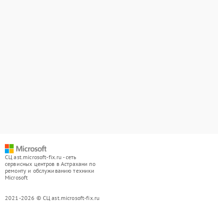
СЦ ast.microsoft-fix.ru - сеть
сервисных центров в Астрахани по
ремонту и обслуживанию техники
Microsoft
2021-2026 © СЦ ast.microsoft-fix.ru