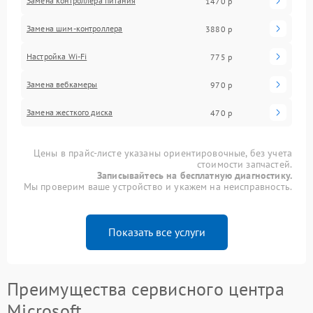
Замена контроллера питания
1470 р
Замена шим-контроллера
3880 р
Настройка Wi-Fi
775 р
Замена вебкамеры
970 р
Замена жесткого диска
470 р
Цены в прайс-листе указаны ориентировочные, без учета
стоимости запчастей.
Записывайтесь на бесплатную диагностику.
Мы проверим ваше устройство и укажем на неисправность.
Показать все услуги
Преимущества сервисного центра
Microsoft