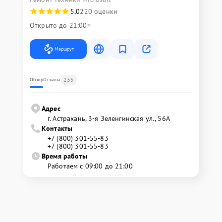
5,0
220 оценки
Открыто до 21:00
Маршрут
235
Обзор
Отзывы
Адрес
г. Астрахань, 3-я Зеленгинская ул., 56А
Контакты
+7 (800) 301-55-83
+7 (800) 301-55-83
Время работы
Работаем с 09:00 до 21:00