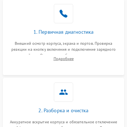
1. Первичная диагностика
Внешний осмотр корпуса, экрана и портов. Проверка
реакции на кнопку включения и подключение зарядного
устройства. Оценка потребления тока с помощью
Подробнее
лабораторного блока питания для локализации проблемы.
2. Разборка и очистка
Аккуратное вскрытие корпуса и обязательное отключение