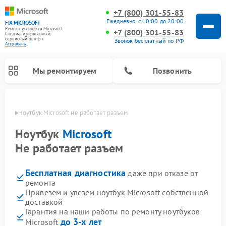
+7 (800) 301-55-83
Ежедневно, с 10:00 до 20:00
FIX-MICROSOFT
Ремонт устройств Microsoft
+7 (800) 301-55-83
Специализированный
cервисный центр г.
Звонок бесплатный по РФ
Астрахань
Мы ремонтируем
Позвонить
ахани
Ноутбук Microsoft не работает разъем
Ноутбук
Microsoft
Не работает разъем
Бесплатная диагностика
даже при отказе от
ремонта
Привезем и увезем ноутбук Microsoft собственной
доставкой
Гарантия на наши работы по ремонту ноутбуков
до 3-х лет
Microsoft