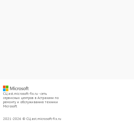
СЦ ast.microsoft-fix.ru - сеть
сервисных центров в Астрахани по
ремонту и обслуживанию техники
Microsoft
2021-2026 © СЦ ast.microsoft-fix.ru