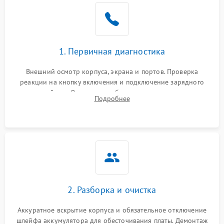
1. Первичная диагностика
Внешний осмотр корпуса, экрана и портов. Проверка
реакции на кнопку включения и подключение зарядного
устройства. Оценка потребления тока с помощью
Подробнее
лабораторного блока питания для локализации проблемы.
2. Разборка и очистка
Аккуратное вскрытие корпуса и обязательное отключение
шлейфа аккумулятора для обесточивания платы. Демонтаж