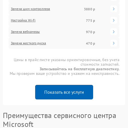
Замена шим-контроллера
3880 р
Настройка Wi-Fi
775 р
Замена вебкамеры
970 р
Замена жесткого диска
470 р
Цены в прайс-листе указаны ориентировочные, без учета
стоимости запчастей.
Записывайтесь на бесплатную диагностику.
Мы проверим ваше устройство и укажем на неисправность.
Показать все услуги
Преимущества сервисного центра
Microsoft