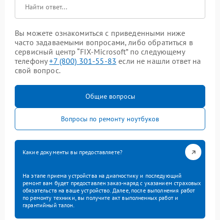
Вы можете ознакомиться с приведенными ниже
часто задаваемыми вопросами, либо обратиться в
сервисный центр “FIX-Microsoft” по следующему
телефону
+7 (800) 301-55-83
если не нашли ответ на
свой вопрос.
Общие вопросы
Вопросы по ремонту ноутбуков
Какие документы вы предоставляете?
На этапе приема устройства на диагностику и последующий
ремонт вам будет предоставлен заказ-наряд с указанием страховых
обязательств на ваше устройство. Далее, после выполнения работ
по ремонту техники, вы получите акт выполненных работ и
гарантийный талон.