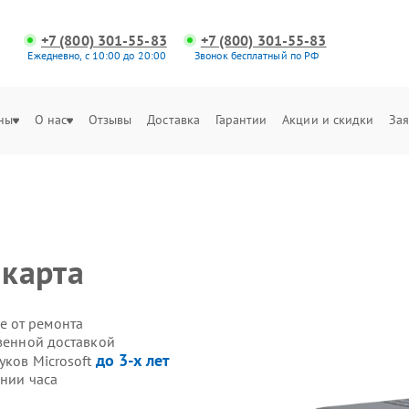
+7 (800) 301-55-83
+7 (800) 301-55-83
Ежедневно, с 10:00 до 20:00
Звонок бесплатный по РФ
ны
О нас
Отзывы
Доставка
Гарантии
Акции и скидки
Зая
 карта
е от ремонта
твенной доставкой
до 3-х лет
уков Microsoft
ении часа