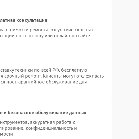
латная консультация
а стоимости ремонта, отсутствие скрытых
ьтации по телефону или онлайн на сайте
ставку техники по всей РФ, бесплатную
ая срочный ремонт. Клиенты могут отслеживать
ется постгарантийное обслуживание для
 и безопасное обслуживание данных
струментов, аккуратная работа с
пирование, конфиденциальность и
имости