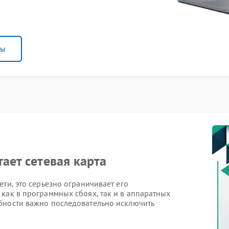
ны
тает сетевая карта
ти, это серьезно ограничивает его
как в программных сбоях, так и в аппаратных
бности важно последовательно исключить