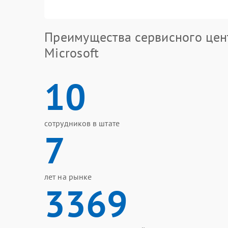
Преимущества сервисного цен
Microsoft
10
сотрудников в штате
7
лет на рынке
3369