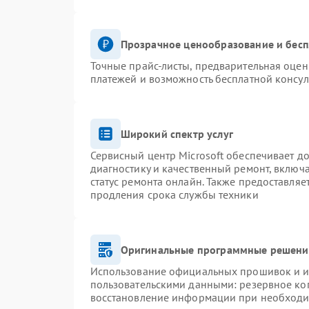
Прозрачное ценообразование и бесп
Точные прайс-листы, предварительная оценк
платежей и возможность бесплатной консул
Широкий спектр услуг
Сервисный центр Microsoft обеспечивает до
диагностику и качественный ремонт, включ
статус ремонта онлайн. Также предоставля
продления срока службы техники
Оригинальные программные решение
Использование официальных прошивок и ин
пользовательскими данными: резервное ко
восстановление информации при необход