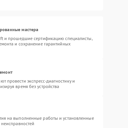
ированные мастера
oft и прошедшие сертификацию специалисты,
ремонта и сохранение гарантийных
ремонт
ют провести экспресс-диагностику и
изируя время без устройства
тия на выполненные работы и установленные
х неисправностей