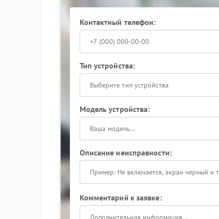
применение сертифицированных запчастей
соблюдение заводских технологических но
Контактный телефон:
официальное гарантийное обслуживание по
Тип устройства:
Выберите тип устройства
Модель устройства:
Описание неисправности:
Комментарий к заявке: