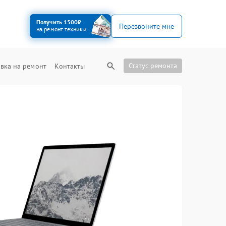
Получить 1500₽
Перезвоните мне
на ремонт техники
Статус ремонта
вка на ремонт
Контакты