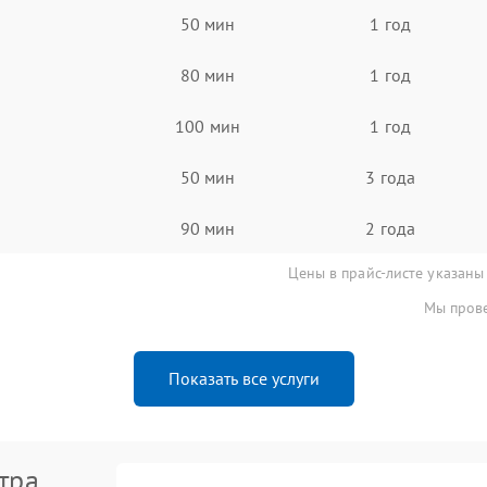
50 мин
1 год
80 мин
1 год
100 мин
1 год
50 мин
3 года
90 мин
2 года
Цены в прайс-листе указаны
Мы прове
Показать все услуги
тра