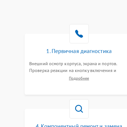
1. Первичная диагностика
Внешний осмотр корпуса, экрана и портов.
Проверка реакции на кнопку включения и
подключение зарядного устройства. Оценка
Подробнее
потребления тока с помощью лабораторного
блока питания для локализации проблемы.
4. Компонентный ремонт и замена