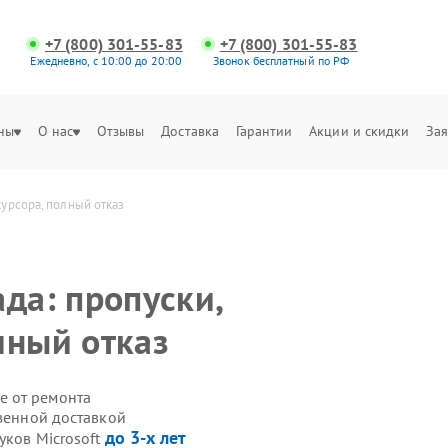
+7 (800) 301-55-83
+7 (800) 301-55-83
Ежедневно, с 10:00 до 20:00
Звонок бесплатный по РФ
ны
О нас
Отзывы
Доставка
Гарантии
Акции и скидки
Зая
курсора, полный отказ
да: пропуски,
лный отказ
е от ремонта
твенной доставкой
до 3-х лет
уков Microsoft