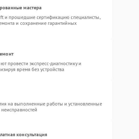
ированные мастера
oft и прошедшие сертификацию специалисты,
ремонта и сохранение гарантийных
ремонт
ют провести экспресс-диагностику и
изируя время без устройства
тия на выполненные работы и установленные
х неисправностей
латная консультация