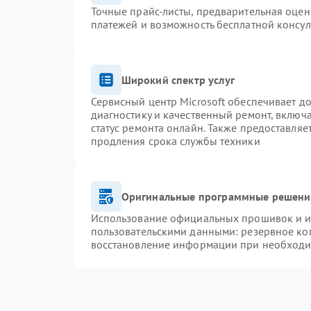
Точные прайс-листы, предварительная оценк
платежей и возможность бесплатной консул
Широкий спектр услуг
Сервисный центр Microsoft обеспечивает до
диагностику и качественный ремонт, включ
статус ремонта онлайн. Также предоставля
продления срока службы техники
Оригинальные программные решение
Использование официальных прошивок и ин
пользовательскими данными: резервное ко
восстановление информации при необход