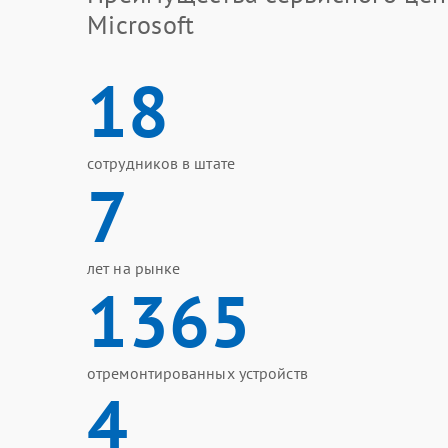
Microsoft
18
сотрудников в штате
7
лет на рынке
1365
отремонтированных устройств
4