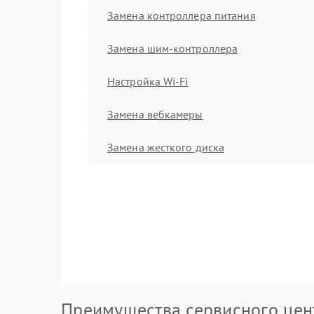
Замена контроллера питания
Замена шим-контроллера
Настройка Wi-Fi
Замена вебкамеры
Замена жесткого диска
Преимущества сервисного цен