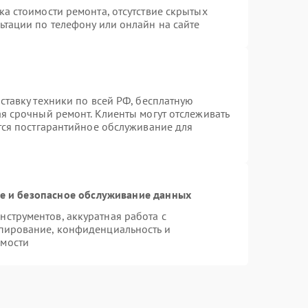
а стоимости ремонта, отсутствие скрытых
ьтации по телефону или онлайн на сайте
ставку техники по всей РФ, бесплатную
ая срочный ремонт. Клиенты могут отслеживать
ется постгарантийное обслуживание для
 и безопасное обслуживание данных
струментов, аккуратная работа с
пирование, конфиденциальность и
имости