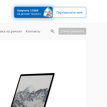
Получить 1500₽
Перезвоните мне
на ремонт техники
Статус ремонта
вка на ремонт
Контакты