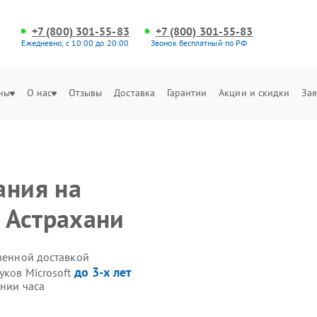
+7 (800) 301-55-83
+7 (800) 301-55-83
Ежедневно, с 10:00 до 20:00
Звонок бесплатный по РФ
ны
О нас
Отзывы
Доставка
Гарантии
Акции и скидки
Зая
ания на
в Астрахани
твенной доставкой
до 3-х лет
уков Microsoft
ении часа