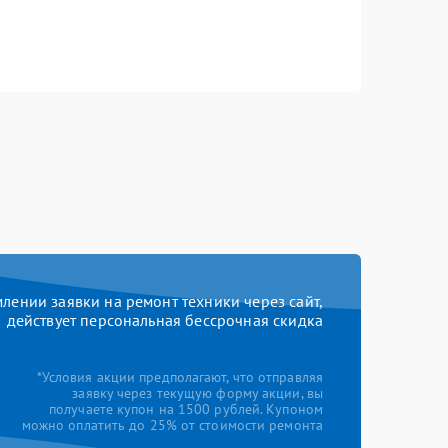
ении заявки на ремонт техники через сайт,
действует персональная бессрочная скидка
*Условия акции предполагают, что отправляя
заявку через текущую форму акции, вы
получаете купон на 1500 рублей. Купоном
можно оплатить до 25% от стоимости ремонта