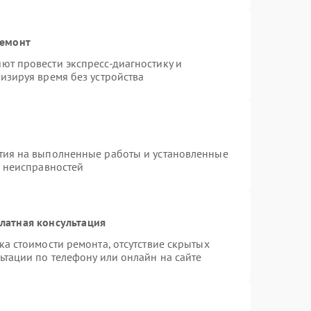
ремонт
ют провести экспресс-диагностику и
изируя время без устройства
тия на выполненные работы и установленные
х неисправностей
латная консультация
а стоимости ремонта, отсутствие скрытых
ьтации по телефону или онлайн на сайте