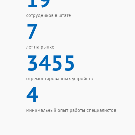
сотрудников в штате
7
лет на рынке
3455
отремонтированных устройств
4
минимальный опыт работы специалистов