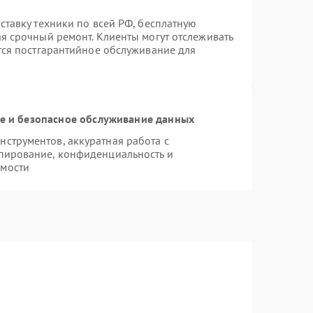
ставку техники по всей РФ, бесплатную
ая срочный ремонт. Клиенты могут отслеживать
ется постгарантийное обслуживание для
 и безопасное обслуживание данных
струментов, аккуратная работа с
пирование, конфиденциальность и
имости