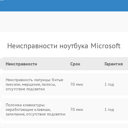
Неисправности ноутбука Microsoft
Неисправности
Срок
Гарантия
Неисправность матрицы: битые
пиксели, мерцание, полосы,
70 мин
1 год
отсутствие подсветки
Поломка клавиатуры:
неработающие клавиши,
70 мин
1 год
залипание, отсутствие подсветки