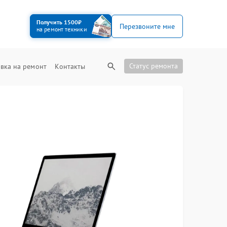
Получить 1500₽
Перезвоните мне
на ремонт техники
Статус ремонта
вка на ремонт
Контакты