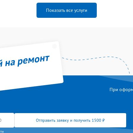
Показать все услуги
й на ремонт
При оформл
Отправить заявку и получить 1500 ₽
сти