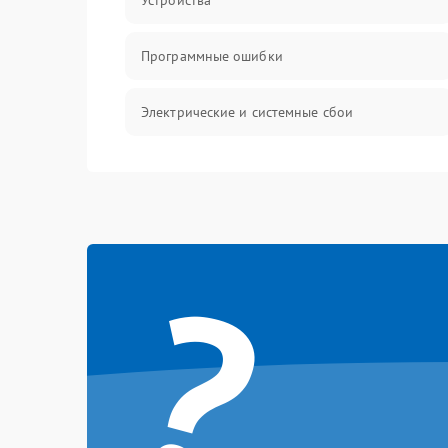
Устройства
Программные ошибки
Электрические и системные сбои
Интерфейсные проблемы
Батарея
?
Сеть и интернет
Система охлаждения