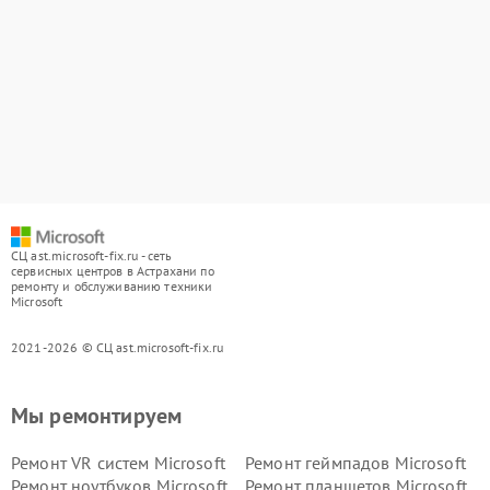
СЦ ast.microsoft-fix.ru - сеть
сервисных центров в Астрахани по
ремонту и обслуживанию техники
Microsoft
2021-2026 © СЦ ast.microsoft-fix.ru
Мы ремонтируем
Ремонт VR систем Microsoft
Ремонт геймпадов Microsoft
Ремонт ноутбуков Microsoft
Ремонт планшетов Microsoft