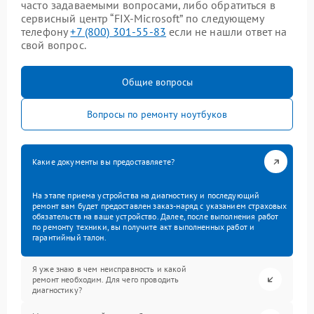
часто задаваемыми вопросами, либо обратиться в
сервисный центр “FIX-Microsoft” по следующему
телефону
+7 (800) 301-55-83
если не нашли ответ на
свой вопрос.
Общие вопросы
Вопросы по ремонту ноутбуков
Какие документы вы предоставляете?
На этапе приема устройства на диагностику и последующий
ремонт вам будет предоставлен заказ-наряд с указанием страховых
обязательств на ваше устройство. Далее, после выполнения работ
по ремонту техники, вы получите акт выполненных работ и
гарантийный талон.
Я уже знаю в чем неисправность и какой
ремонт необходим. Для чего проводить
диагностику?