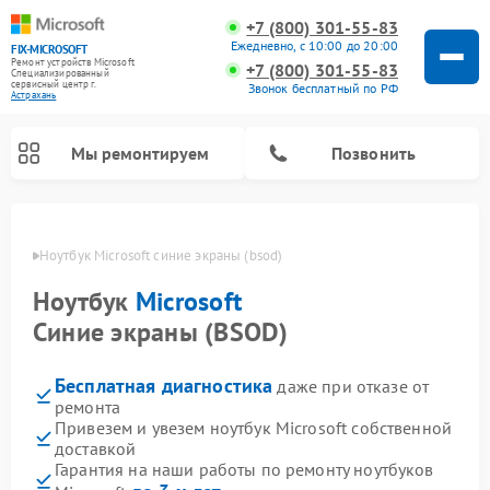
+7 (800) 301-55-83
Ежедневно, с 10:00 до 20:00
FIX-MICROSOFT
Ремонт устройств Microsoft
+7 (800) 301-55-83
Специализированный
cервисный центр г.
Звонок бесплатный по РФ
Астрахань
Мы ремонтируем
Позвонить
ахани
Ноутбук Microsoft синие экраны (bsod)
Ноутбук
Microsoft
Синие экраны (BSOD)
Бесплатная диагностика
даже при отказе от
ремонта
Привезем и увезем ноутбук Microsoft собственной
доставкой
Гарантия на наши работы по ремонту ноутбуков