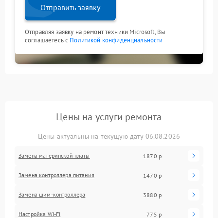
Отправить заявку
Отправляя заявку на ремонт техники Microsoft, Вы
соглашаетесь с
Политикой конфиденциальности
Цены на услуги ремонта
Цены актуальны на текущую дату 06.08.2026
Замена материнской платы
1870 р
Замена контроллера питания
1470 р
Замена шим-контроллера
3880 р
Настройка Wi-Fi
775 р