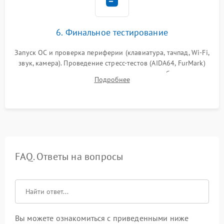
6. Финальное тестирование
Запуск ОС и проверка периферии (клавиатура, тачпад, Wi-Fi,
звук, камера). Проведение стресс-тестов (AIDA64, FurMark)
для контроля температурного режима и стабильности
Подробнее
системы под пиковой нагрузкой.
FAQ. Ответы на вопросы
Вы можете ознакомиться с приведенными ниже