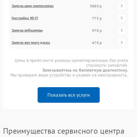
Замена шим-контроллера
3880 р
Настройка Wi-Fi
775 р
Замена вебкамеры
970 р
Замена жесткого диска
470 р
Цены в прайс-листе указаны ориентировочные, без учета
стоимости запчастей.
Записывайтесь на бесплатную диагностику.
Мы проверим ваше устройство и укажем на неисправность.
Показать все услуги
Преимущества сервисного центра