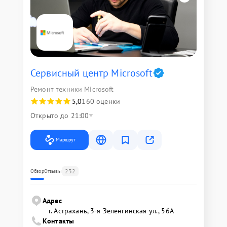
Сервисный центр Microsoft
Ремонт техники Microsoft
5,0
160 оценки
Открыто до 21:00
Маршрут
232
Обзор
Отзывы
Адрес
г. Астрахань, 3-я Зеленгинская ул., 56А
Контакты