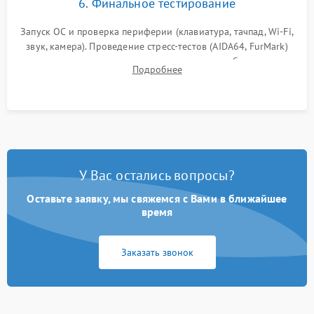
6. Финальное тестирование
Запуск ОС и проверка периферии (клавиатура, тачпад, Wi-Fi,
звук, камера). Проведение стресс-тестов (AIDA64, FurMark)
для контроля температурного режима и стабильности
Подробнее
системы под пиковой нагрузкой.
У Вас остались вопросы?
Оставьте заявку, мы свяжемся с Вами в ближайшее
время
Заказать звонок