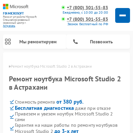
+7 (800) 301-55-83
Ежедневно, с 10:00 до 20:00
FIX-MICROSOFT
Ремонт устройств Microsoft
+7 (800) 301-55-83
Специализированный
cервисный центр г.
Звонок бесплатный по РФ
Астрахань
Мы ремонтируем
Позвонить
ахани
Ремонт ноутбука Microsoft Studio 2 в Астрахани
Ремонт ноутбука Microsoft Studio 2
в Астрахани
от 380 руб.
Стоимость ремонта
Бесплатная диагностика
даже при отказе
Привезем и увезем ноутбук Microsoft Studio 2
сами
Гарантия на наши работы по ремонту ноутбуков
до 3-х лет
Microsoft Studio 2