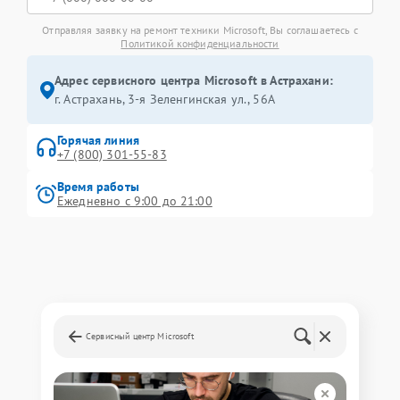
Отправляя заявку на ремонт техники Microsoft, Вы соглашаетесь с
Политикой конфиденциальности
Адрес сервисного центра Microsoft в Астрахани:
г. Астрахань, 3-я Зеленгинская ул., 56А
Горячая линия
+7 (800) 301-55-83
Время работы
Ежедневно с 9:00 до 21:00
Сервисный центр Microsoft