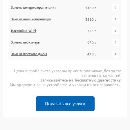
Замена контроллера питания
1470 р
Замена шим-контроллера
3880 р
Настройка Wi-Fi
775 р
Замена вебкамеры
970 р
Замена жесткого диска
470 р
Цены в прайс-листе указаны ориентировочные, без учета
стоимости запчастей.
Записывайтесь на бесплатную диагностику.
Мы проверим ваше устройство и укажем на неисправность.
Показать все услуги