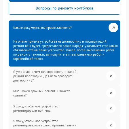
Вопросы по ремонту ноутбуков
Какие документы вы предоставляете?
На этапе приема устройства на диагностику и последующий
ремонт вам будет предоставлен заказ-наряд с указанием страховых
обязательств на ваше устройство. Далее, после выполнения работ
по ремонту техники, вы получите акт выполненных работ и
гарантийный талон.
Я уже знаю в чем неисправность и какой
ремонт необходим. Для чего проводить
диагностику?
Мне нужен срочный ремонт. Сможете
сделать?
Я хочу, чтобы мое устройство
ремонтировали при мне.
Я хочу, чтобы мое устройство
ремонтировалось только оригинальными