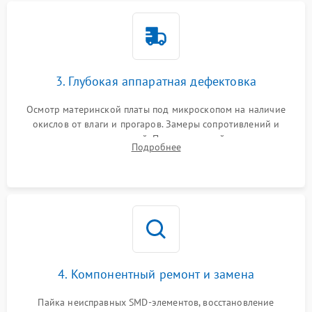
3. Глубокая аппаратная дефектовка
Осмотр материнской платы под микроскопом на наличие
окислов от влаги и прогаров. Замеры сопротивлений и
дежурных напряжений. Проверка цепей питания,
Подробнее
мультиконтроллера, процессора и видеочипа.
4. Компонентный ремонт и замена
Пайка неисправных SMD-элементов, восстановление