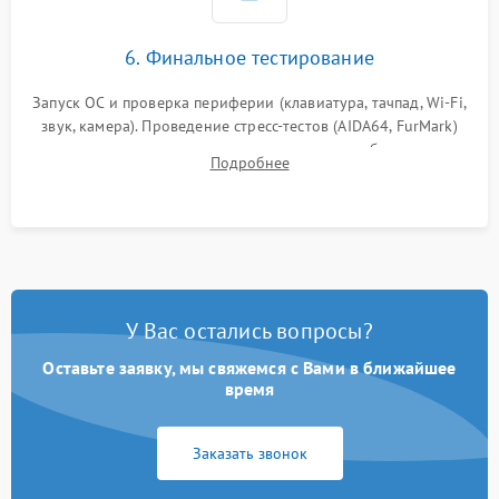
6. Финальное тестирование
Запуск ОС и проверка периферии (клавиатура, тачпад, Wi-Fi,
звук, камера). Проведение стресс-тестов (AIDA64, FurMark)
для контроля температурного режима и стабильности
Подробнее
системы под пиковой нагрузкой.
У Вас остались вопросы?
Оставьте заявку, мы свяжемся с Вами в ближайшее
время
Заказать звонок