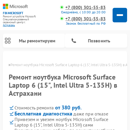
+7 (800) 301-55-83
Ежедневно, с 10:00 до 20:00
FIX-MICROSOFT
Ремонт устройств Microsoft
+7 (800) 301-55-83
Специализированный
cервисный центр г.
Звонок бесплатный по РФ
Астрахань
Мы ремонтируем
Позвонить
ахани
Ремонт ноутбука Microsoft Surface Laptop 6 (15", Intel Ultra 5-135H) в А
Ремонт ноутбука Microsoft Surface
Laptop 6 (15", Intel Ultra 5-135H) в
Астрахани
от 380 руб.
Стоимость ремонта
Бесплатная диагностика
даже при отказе
Привезем и увезем ноутбук Microsoft Surface
Laptop 6 (15", Intel Ultra 5-135H) сами