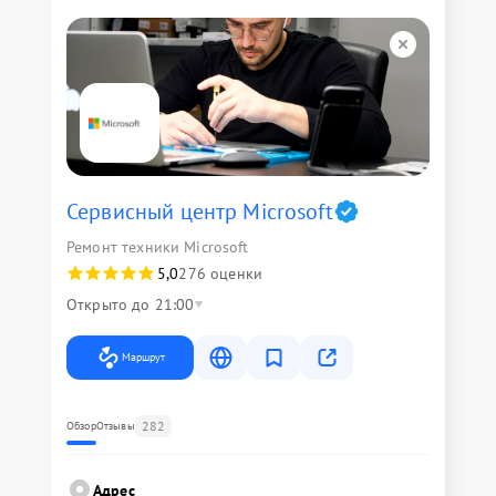
Сервисный центр Microsoft
Ремонт техники Microsoft
5,0
276 оценки
Открыто до 21:00
Маршрут
282
Обзор
Отзывы
Адрес