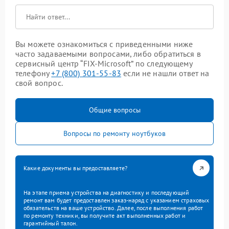
Вы можете ознакомиться с приведенными ниже
часто задаваемыми вопросами, либо обратиться в
сервисный центр “FIX-Microsoft” по следующему
телефону
+7 (800) 301-55-83
если не нашли ответ на
свой вопрос.
Общие вопросы
Вопросы по ремонту ноутбуков
Какие документы вы предоставляете?
На этапе приема устройства на диагностику и последующий
ремонт вам будет предоставлен заказ-наряд с указанием страховых
обязательств на ваше устройство. Далее, после выполнения работ
по ремонту техники, вы получите акт выполненных работ и
гарантийный талон.