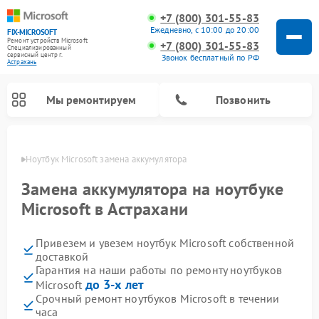
+7 (800) 301-55-83
Ежедневно, с 10:00 до 20:00
FIX-MICROSOFT
Ремонт устройств Microsoft
+7 (800) 301-55-83
Специализированный
cервисный центр г.
Звонок бесплатный по РФ
Астрахань
Мы ремонтируем
Позвонить
ахани
Ноутбук Microsoft замена аккумулятора
Замена аккумулятора на ноутбуке
Microsoft в Астрахани
Привезем и увезем ноутбук Microsoft собственной
доставкой
Гарантия на наши работы по ремонту ноутбуков
до 3-х лет
Microsoft
Срочный ремонт ноутбуков Microsoft в течении
часа