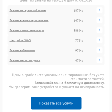
Цены актуальны на текущую дату 07.08.2026
Замена материнской платы
1870 р
Замена контроллера питания
1470 р
Замена шим-контроллера
3880 р
Настройка Wi-Fi
775 р
Замена вебкамеры
970 р
Замена жесткого диска
470 р
Цены в прайс-листе указаны ориентировочные, без учета
стоимости запчастей.
Записывайтесь на бесплатную диагностику.
Мы проверим ваше устройство и укажем на неисправность.
Показать все услуги