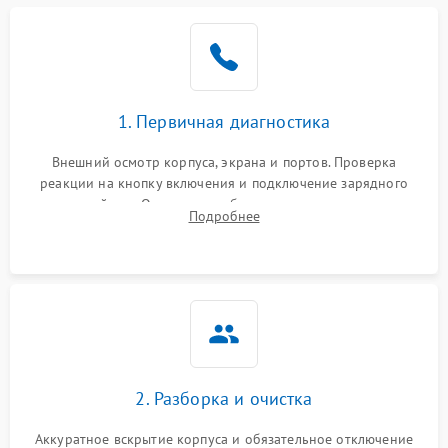
1. Первичная диагностика
Внешний осмотр корпуса, экрана и портов. Проверка
реакции на кнопку включения и подключение зарядного
устройства. Оценка потребления тока с помощью
Подробнее
лабораторного блока питания для локализации проблемы.
2. Разборка и очистка
Аккуратное вскрытие корпуса и обязательное отключение