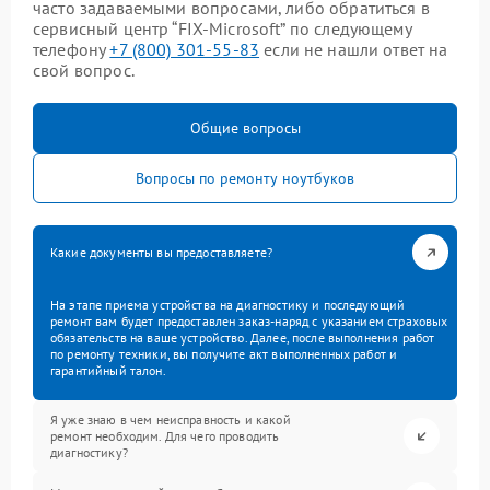
часто задаваемыми вопросами, либо обратиться в
сервисный центр “FIX-Microsoft” по следующему
телефону
+7 (800) 301-55-83
если не нашли ответ на
свой вопрос.
Общие вопросы
Вопросы по ремонту ноутбуков
Какие документы вы предоставляете?
На этапе приема устройства на диагностику и последующий
ремонт вам будет предоставлен заказ-наряд с указанием страховых
обязательств на ваше устройство. Далее, после выполнения работ
по ремонту техники, вы получите акт выполненных работ и
гарантийный талон.
Я уже знаю в чем неисправность и какой
ремонт необходим. Для чего проводить
диагностику?