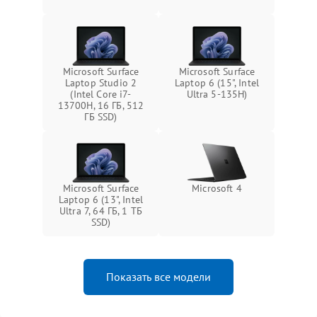
Microsoft Surface
Microsoft Surface
Laptop Studio 2
Laptop 6 (15", Intel
(Intel Core i7-
Ultra 5-135H)
13700H, 16 ГБ, 512
ГБ SSD)
Microsoft Surface
Microsoft 4
Laptop 6 (13", Intel
Ultra 7, 64 ГБ, 1 ТБ
SSD)
Показать все модели