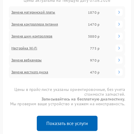
Цены актуальны на текущую дату 07.08.2026
Замена материнской платы
1870 р
Замена контроллера питания
1470 р
Замена шим-контроллера
3880 р
Настройка Wi-Fi
775 р
Замена вебкамеры
970 р
Замена жесткого диска
470 р
Цены в прайс-листе указаны ориентировочные, без учета
стоимости запчастей.
Записывайтесь на бесплатную диагностику.
Мы проверим ваше устройство и укажем на неисправность.
Показать все услуги