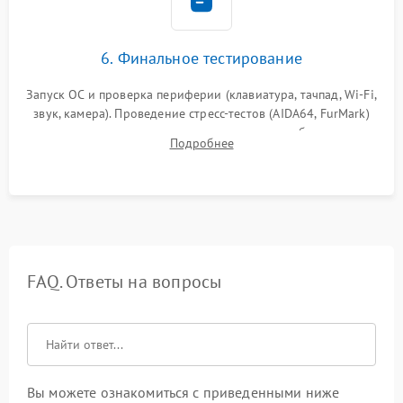
6. Финальное тестирование
Запуск ОС и проверка периферии (клавиатура, тачпад, Wi-Fi,
звук, камера). Проведение стресс-тестов (AIDA64, FurMark)
для контроля температурного режима и стабильности
Подробнее
системы под пиковой нагрузкой.
FAQ. Ответы на вопросы
Вы можете ознакомиться с приведенными ниже