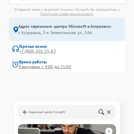
Отправляя заявку на ремонт техники Microsoft, Вы соглашаетесь с
Политикой конфиденциальности
Адрес сервисного центра Microsoft в Астрахани:
г. Астрахань, 3-я Зеленгинская ул., 56А
Горячая линия
+7 (800) 301-55-83
Время работы
Ежедневно с 9:00 до 21:00
Сервисный центр Microsoft