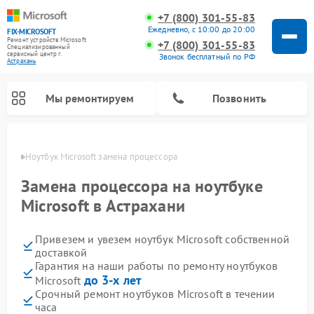
+7 (800) 301-55-83
Ежедневно, с 10:00 до 20:00
FIX-MICROSOFT
Ремонт устройств Microsoft
+7 (800) 301-55-83
Специализированный
cервисный центр г.
Звонок бесплатный по РФ
Астрахань
Мы ремонтируем
Позвонить
ахани
Ноутбук Microsoft замена процессора
Замена процессора на ноутбуке
Microsoft в Астрахани
Привезем и увезем ноутбук Microsoft собственной
доставкой
Гарантия на наши работы по ремонту ноутбуков
до 3-х лет
Microsoft
Срочный ремонт ноутбуков Microsoft в течении
часа