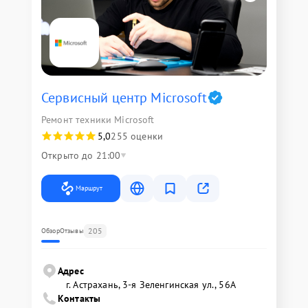
Сервисный центр Microsoft
Ремонт техники Microsoft
5,0
255 оценки
Открыто до 21:00
Маршрут
205
Обзор
Отзывы
Адрес
г. Астрахань, 3-я Зеленгинская ул., 56А
Контакты