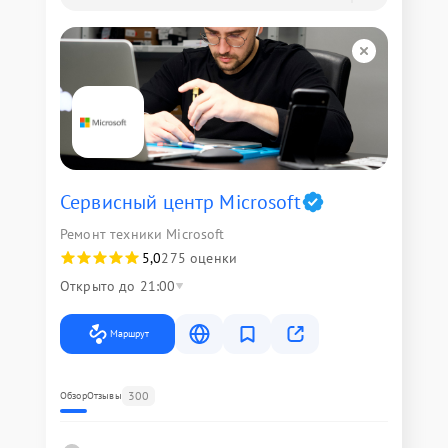
Сервисный центр Microsoft
Ремонт техники Microsoft
5,0
275 оценки
Открыто до 21:00
Маршрут
300
Обзор
Отзывы