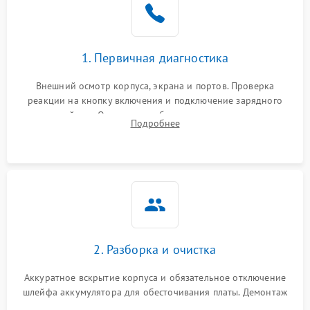
1. Первичная диагностика
Внешний осмотр корпуса, экрана и портов. Проверка
реакции на кнопку включения и подключение зарядного
устройства. Оценка потребления тока с помощью
Подробнее
лабораторного блока питания для локализации проблемы.
2. Разборка и очистка
Аккуратное вскрытие корпуса и обязательное отключение
шлейфа аккумулятора для обесточивания платы. Демонтаж
системы охлаждения, очистка кулера от пыли и удаление