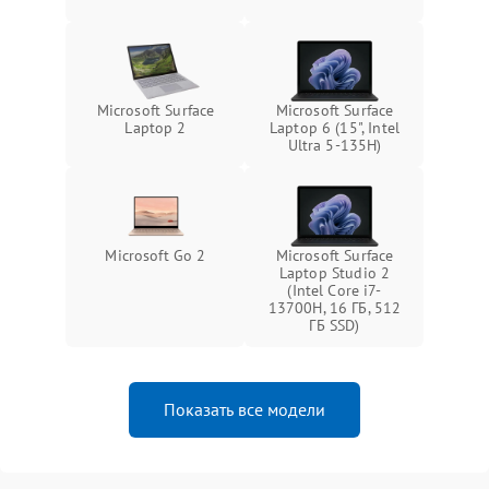
Microsoft Surface
Microsoft Surface
Laptop 2
Laptop 6 (15", Intel
Ultra 5-135H)
Microsoft Go 2
Microsoft Surface
Laptop Studio 2
(Intel Core i7-
13700H, 16 ГБ, 512
ГБ SSD)
Показать все модели