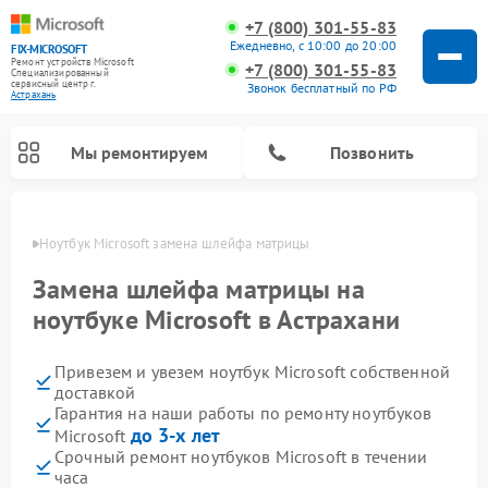
+7 (800) 301-55-83
Ежедневно, с 10:00 до 20:00
FIX-MICROSOFT
Ремонт устройств Microsoft
+7 (800) 301-55-83
Специализированный
cервисный центр г.
Звонок бесплатный по РФ
Астрахань
Мы ремонтируем
Позвонить
ахани
Ноутбук Microsoft замена шлейфа матрицы
Замена шлейфа матрицы на
ноутбуке Microsoft в Астрахани
Привезем и увезем ноутбук Microsoft собственной
доставкой
Гарантия на наши работы по ремонту ноутбуков
до 3-х лет
Microsoft
Срочный ремонт ноутбуков Microsoft в течении
часа