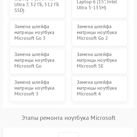
Laptop 6 (15", Intel
Ultra 7, 32 ГБ, 512 ГБ
Ultra 5-135H)
SSD)
Замена шлейфа
Замена шлейфа
матрицы ноутбука
матрицы ноутбука
Microsoft Go 3
Microsoft Go 2
Замена шлейфа
Замена шлейфа
матрицы ноутбука
матрицы ноутбука
Microsoft Go
Microsoft SE
Замена шлейфа
Замена шлейфа
матрицы ноутбука
матрицы ноутбука
Microsoft 3
Microsoft 4
Этапы ремонта ноутбука Microsoft