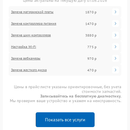
Цены актуальны на текущую дату 07.08.2026
Замена материнской платы
1870 р
Замена контроллера питания
1470 р
Замена шим-контроллера
3880 р
Настройка Wi-Fi
775 р
Замена вебкамеры
970 р
Замена жесткого диска
470 р
Цены в прайс-листе указаны ориентировочные, без учета
стоимости запчастей.
Записывайтесь на бесплатную диагностику.
Мы проверим ваше устройство и укажем на неисправность.
Показать все услуги