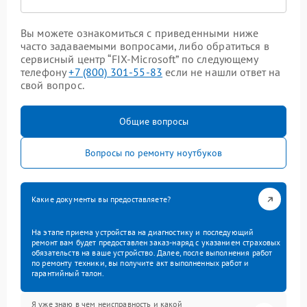
Вы можете ознакомиться с приведенными ниже
часто задаваемыми вопросами, либо обратиться в
сервисный центр “FIX-Microsoft” по следующему
телефону
+7 (800) 301-55-83
если не нашли ответ на
свой вопрос.
Общие вопросы
Вопросы по ремонту ноутбуков
Какие документы вы предоставляете?
На этапе приема устройства на диагностику и последующий
ремонт вам будет предоставлен заказ-наряд с указанием страховых
обязательств на ваше устройство. Далее, после выполнения работ
по ремонту техники, вы получите акт выполненных работ и
гарантийный талон.
Я уже знаю в чем неисправность и какой