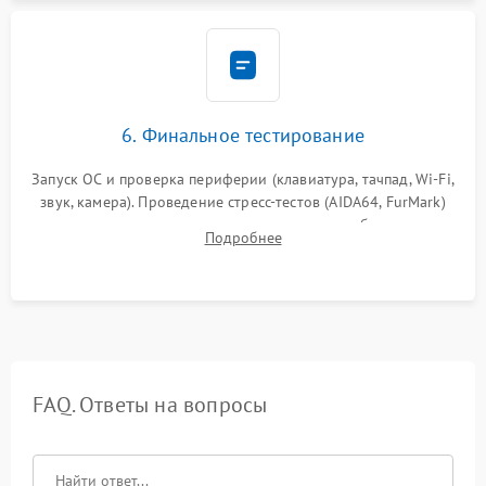
6. Финальное тестирование
Запуск ОС и проверка периферии (клавиатура, тачпад, Wi-Fi,
звук, камера). Проведение стресс-тестов (AIDA64, FurMark)
для контроля температурного режима и стабильности
Подробнее
системы под пиковой нагрузкой.
FAQ. Ответы на вопросы