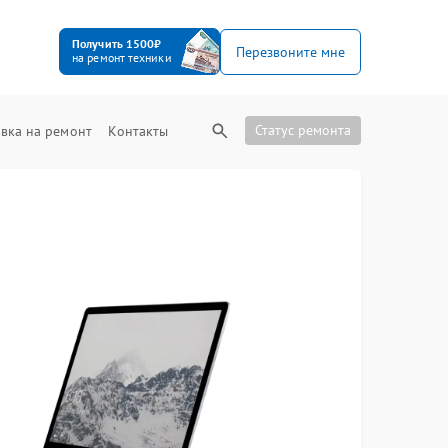
Получить 1500₽
Перезвоните мне
на ремонт техники
Статус ремонта
вка на ремонт
Контакты