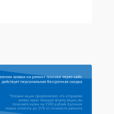
ении заявки на ремонт техники через сайт,
действует персональная бессрочная скидка
*Условия акции предполагают, что отправляя
заявку через текущую форму акции, вы
получаете купон на 1500 рублей. Купоном
можно оплатить до 25% от стоимости ремонта