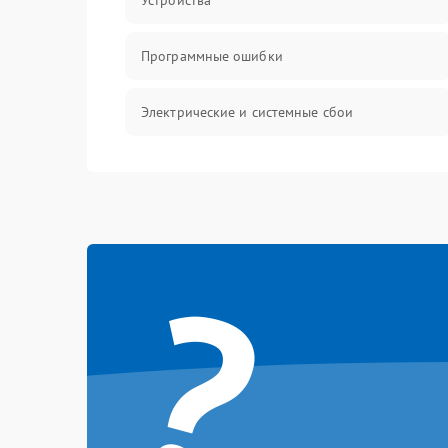
Устройства
Программные ошибки
Электрические и системные сбои
Интерфейсные проблемы
Батарея
?
Сеть и интернет
Система охлаждения