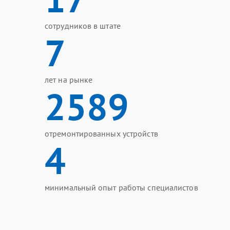
сотрудников в штате
7
лет на рынке
2589
отремонтированных устройств
4
минимальный опыт работы специалистов