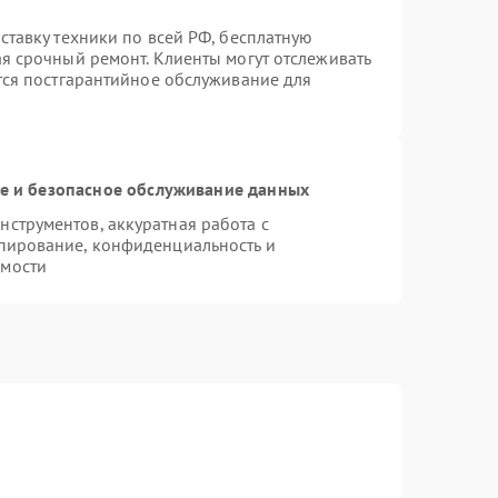
ставку техники по всей РФ, бесплатную
ая срочный ремонт. Клиенты могут отслеживать
ется постгарантийное обслуживание для
 и безопасное обслуживание данных
струментов, аккуратная работа с
пирование, конфиденциальность и
имости