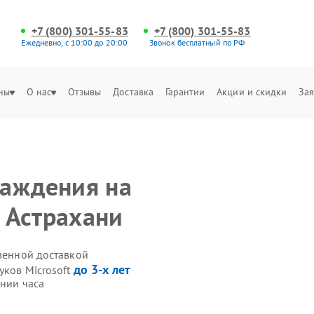
+7 (800) 301-55-83
+7 (800) 301-55-83
Ежедневно, с 10:00 до 20:00
Звонок бесплатный по РФ
ны
О нас
Отзывы
Доставка
Гарантии
Акции и скидки
Зая
лаждения на
в Астрахани
твенной доставкой
до 3-х лет
уков Microsoft
ении часа