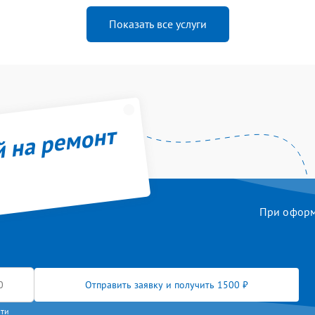
Показать все услуги
й на ремонт
При оформл
Отправить заявку и получить 1500 ₽
сти