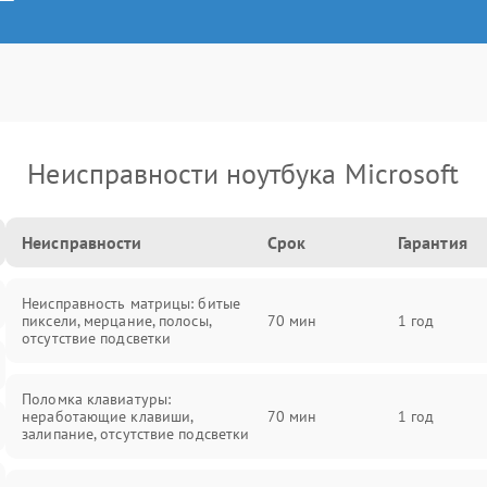
Неисправности ноутбука Microsoft
Неисправности
Срок
Гарантия
Неисправность матрицы: битые
пиксели, мерцание, полосы,
70 мин
1 год
отсутствие подсветки
Поломка клавиатуры:
неработающие клавиши,
70 мин
1 год
залипание, отсутствие подсветки