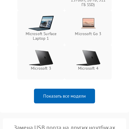
13700H, 16 ГБ, 512
ГБ SSD)
Microsoft Surface
Microsoft Go 3
Laptop 1
Microsoft 3
Microsoft 4
Показать все модели
Замена USB порта на других ноутбуках