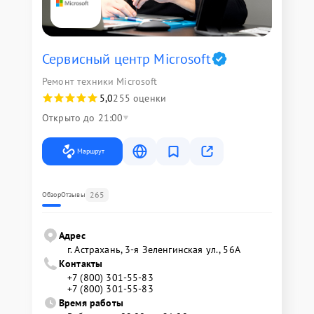
Сервисный центр Microsoft
Ремонт техники Microsoft
5,0
255 оценки
Открыто до 21:00
Маршрут
265
Обзор
Отзывы
Адрес
г. Астрахань, 3-я Зеленгинская ул., 56А
Контакты
+7 (800) 301-55-83
+7 (800) 301-55-83
Время работы