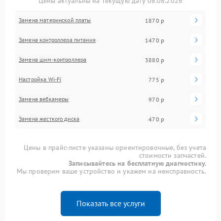
Цены актуальны на текущую дату 08.08.2026
Замена материнской платы
1870 р
Замена контроллера питания
1470 р
Замена шим-контроллера
3880 р
Настройка Wi-Fi
775 р
Замена вебкамеры
970 р
Замена жесткого диска
470 р
Цены в прайс-листе указаны ориентировочные, без учета
стоимости запчастей.
Записывайтесь на бесплатную диагностику.
Мы проверим ваше устройство и укажем на неисправность.
Показать все услуги