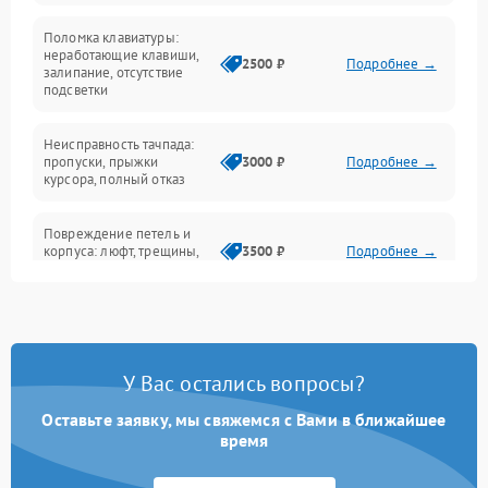
Поломка клавиатуры:
Интерфейсные проблемы
неработающие клавиши,
2500 ₽
Подробнее →
залипание, отсутствие
подсветки
Батарея
Неисправность тачпада:
Сеть и интернет
пропуски, прыжки
3000 ₽
Подробнее →
курсора, полный отказ
Система охлаждения
Повреждение петель и
корпуса: люфт, трещины,
3500 ₽
Подробнее →
деформация
Проблемы аккумулятора:
быстрая разрядка,
2500 ₽
Подробнее →
невозможность зарядки,
вздутие
У Вас остались вопросы?
Оставьте заявку, мы свяжемся с Вами в ближайшее
Неисправность зарядного
время
устройства или разъёма
2000 ₽
Подробнее →
питания