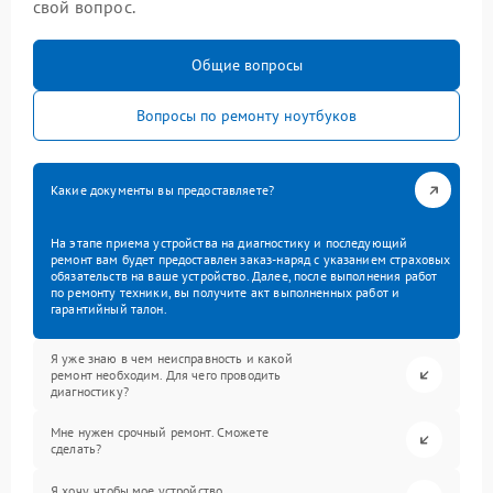
свой вопрос.
Общие вопросы
Вопросы по ремонту ноутбуков
Какие документы вы предоставляете?
На этапе приема устройства на диагностику и последующий
ремонт вам будет предоставлен заказ-наряд с указанием страховых
обязательств на ваше устройство. Далее, после выполнения работ
по ремонту техники, вы получите акт выполненных работ и
гарантийный талон.
Я уже знаю в чем неисправность и какой
ремонт необходим. Для чего проводить
диагностику?
Мне нужен срочный ремонт. Сможете
сделать?
Я хочу, чтобы мое устройство