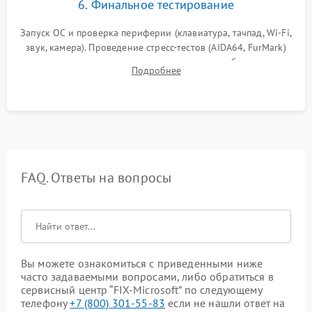
6. Финальное тестирование
Запуск ОС и проверка периферии (клавиатура, тачпад, Wi-Fi,
звук, камера). Проведение стресс-тестов (AIDA64, FurMark)
для контроля температурного режима и стабильности
Подробнее
системы под пиковой нагрузкой.
FAQ. Ответы на вопросы
Вы можете ознакомиться с приведенными ниже
часто задаваемыми вопросами, либо обратиться в
сервисный центр “FIX-Microsoft” по следующему
телефону
+7 (800) 301-55-83
если не нашли ответ на