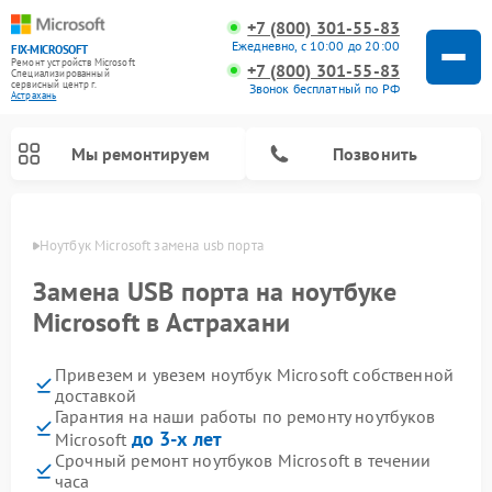
+7 (800) 301-55-83
Ежедневно, с 10:00 до 20:00
FIX-MICROSOFT
Ремонт устройств Microsoft
+7 (800) 301-55-83
Специализированный
cервисный центр г.
Звонок бесплатный по РФ
Астрахань
Мы ремонтируем
Позвонить
ахани
Ноутбук Microsoft замена usb порта
Замена USB порта на ноутбуке
Microsoft в Астрахани
Привезем и увезем ноутбук Microsoft собственной
доставкой
Гарантия на наши работы по ремонту ноутбуков
до 3-х лет
Microsoft
Срочный ремонт ноутбуков Microsoft в течении
часа