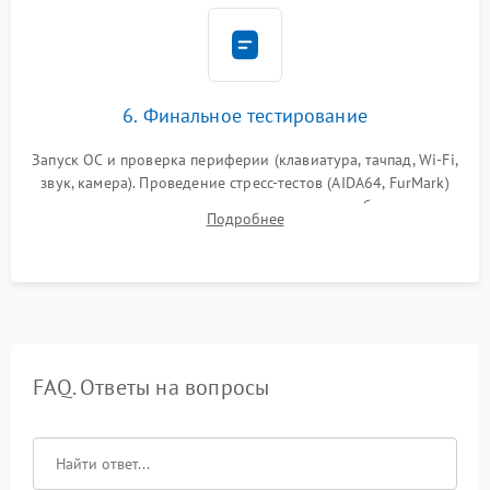
6. Финальное тестирование
Запуск ОС и проверка периферии (клавиатура, тачпад, Wi-Fi,
звук, камера). Проведение стресс-тестов (AIDA64, FurMark)
для контроля температурного режима и стабильности
Подробнее
системы под пиковой нагрузкой.
FAQ. Ответы на вопросы