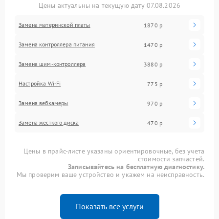
Цены актуальны на текущую дату 07.08.2026
Замена материнской платы
1870 р
Замена контроллера питания
1470 р
Замена шим-контроллера
3880 р
Настройка Wi-Fi
775 р
Замена вебкамеры
970 р
Замена жесткого диска
470 р
Цены в прайс-листе указаны ориентировочные, без учета
стоимости запчастей.
Записывайтесь на бесплатную диагностику.
Мы проверим ваше устройство и укажем на неисправность.
Показать все услуги