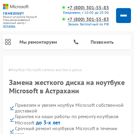
+7 (800) 301-55-83
Ежедневно, с 10:00 до 20:00
FIX-MICROSOFT
Ремонт устройств Microsoft
+7 (800) 301-55-83
Специализированный
cервисный центр г.
Звонок бесплатный по РФ
Астрахань
Мы ремонтируем
Позвонить
ахани
Ноутбук Microsoft замена жесткого диска
Замена жесткого диска на ноутбуке
Microsoft в Астрахани
Привезем и увезем ноутбук Microsoft собственной
доставкой
Гарантия на наши работы по ремонту ноутбуков
до 3-х лет
Microsoft
Срочный ремонт ноутбуков Microsoft в течении