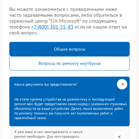
Вы можете ознакомиться с приведенными ниже
часто задаваемыми вопросами, либо обратиться в
сервисный центр “FIX-Microsoft” по следующему
телефону
+7 (800) 301-55-83
если не нашли ответ на
свой вопрос.
Общие вопросы
Вопросы по ремонту ноутбуков
Какие документы вы предоставляете?
На этапе приема устройства на диагностику и последующий
ремонт вам будет предоставлен заказ-наряд с указанием страховых
обязательств на ваше устройство. Далее, после выполнения работ
по ремонту техники, вы получите акт выполненных работ и
гарантийный талон.
Я уже знаю в чем неисправность и какой
ремонт необходим. Для чего проводить