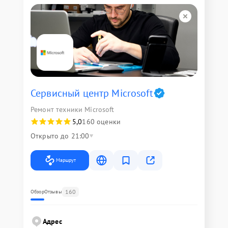
Сервисный центр Microsoft
Ремонт техники Microsoft
5,0
160 оценки
Открыто до 21:00
Маршрут
160
Обзор
Отзывы
Адрес