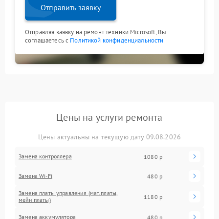
Отправить заявку
Отправляя заявку на ремонт техники Microsoft, Вы
соглашаетесь с
Политикой конфиденциальности
Цены на услуги ремонта
Цены актуальны на текущую дату 09.08.2026
Замена контроллера
1080 р
Замена Wi-Fi
480 р
Замена платы управления (мат.платы,
1180 р
мейн платы)
Замена аккумулятора
480 р