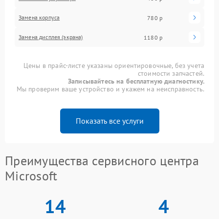
Замена корпуса
780 р
Замена дисплея (экрана)
1180 р
Цены в прайс-листе указаны ориентировочные, без учета
стоимости запчастей.
Записывайтесь на бесплатную диагностику.
Мы проверим ваше устройство и укажем на неисправность.
Показать все услуги
Преимущества сервисного центра
Microsoft
14
4