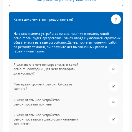
Какие документы вы предоставляете?
На этапе приема устройства на диагностику и последующий
ремонт вам будет предоставлен заказ-наряд с указанием страховых
обязательств на ваше устройство. Далее, после выполнения работ
по ремонту техники, вы получите акт выполненных работ и
гарантийный талон.
Я уже знаю в чем неисправность и какой
ремонт необходим. Для чего проводить
диагностику?
Мне нужен срочный ремонт. Сможете
сделать?
Я хочу, чтобы мое устройство
ремонтировали при мне.
Я хочу, чтобы мое устройство
ремонтировалось только оригинальными
запчастями.