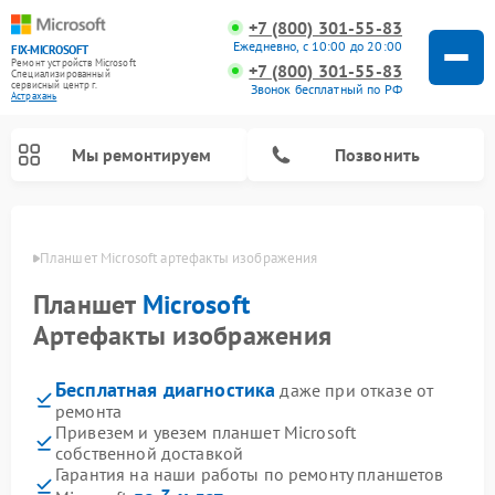
+7 (800) 301-55-83
Ежедневно, с 10:00 до 20:00
FIX-MICROSOFT
Ремонт устройств Microsoft
+7 (800) 301-55-83
Специализированный
cервисный центр г.
Звонок бесплатный по РФ
Астрахань
Мы ремонтируем
Позвонить
ахани
Планшет Microsoft артефакты изображения
Планшет
Microsoft
Артефакты изображения
Бесплатная диагностика
даже при отказе от
ремонта
Привезем и увезем планшет Microsoft
собственной доставкой
Гарантия на наши работы по ремонту планшетов