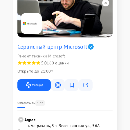
Сервисный центр Microsoft
Ремонт техники Microsoft
5,0
160 оценки
Открыто до 21:00
Маршрут
172
Обзор
Отзывы
Адрес
г. Астрахань, 3-я Зеленгинская ул., 56А