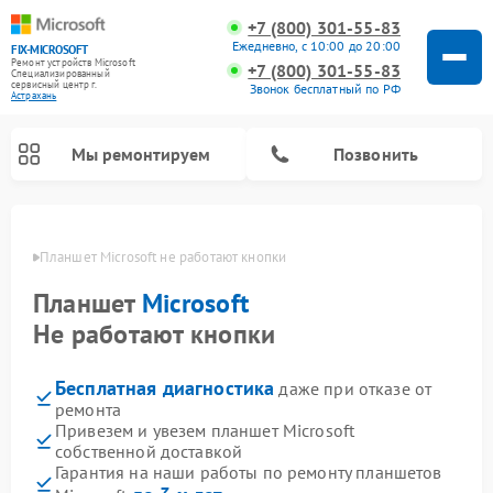
+7 (800) 301-55-83
Ежедневно, с 10:00 до 20:00
FIX-MICROSOFT
Ремонт устройств Microsoft
+7 (800) 301-55-83
Специализированный
cервисный центр г.
Звонок бесплатный по РФ
Астрахань
Мы ремонтируем
Позвонить
ахани
Планшет Microsoft не работают кнопки
Планшет
Microsoft
Не работают кнопки
Бесплатная диагностика
даже при отказе от
ремонта
Привезем и увезем планшет Microsoft
собственной доставкой
Гарантия на наши работы по ремонту планшетов