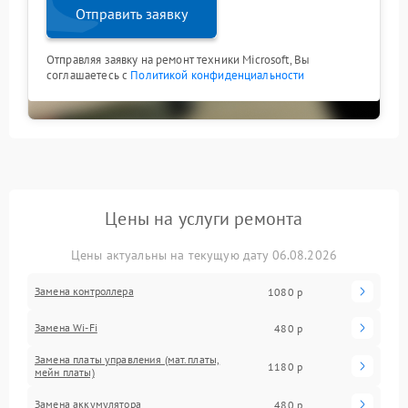
Отправить заявку
Отправляя заявку на ремонт техники Microsoft, Вы
соглашаетесь с
Политикой конфиденциальности
Цены на услуги ремонта
Цены актуальны на текущую дату 06.08.2026
Замена контроллера
1080 р
Замена Wi-Fi
480 р
Замена платы управления (мат.платы,
1180 р
мейн платы)
Замена аккумулятора
480 р