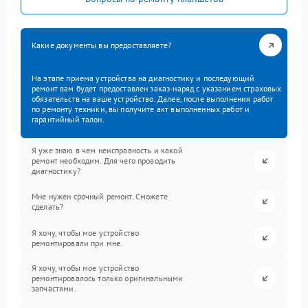
Какие документы вы предоставляете?
На этапе приема устройства на диагностику и последующий
ремонт вам будет предоставлен заказ-наряд с указанием страховых
обязательств на ваше устройство. Далее, после выполнения работ
по ремонту техники, вы получите акт выполненных работ и
гарантийный талон.
Я уже знаю в чем неисправность и какой
ремонт необходим. Для чего проводить
диагностику?
Мне нужен срочный ремонт. Сможете
сделать?
Я хочу, чтобы мое устройство
ремонтировали при мне.
Я хочу, чтобы мое устройство
ремонтировалось только оригинальными
запчастями.