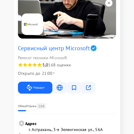
Сервисный центр Microsoft
Ремонт техники Microsoft
5,0
168 оценки
Открыто до 21:00
Маршрут
208
Обзор
Отзывы
Адрес
г. Астрахань, 3-я Зеленгинская ул., 56А