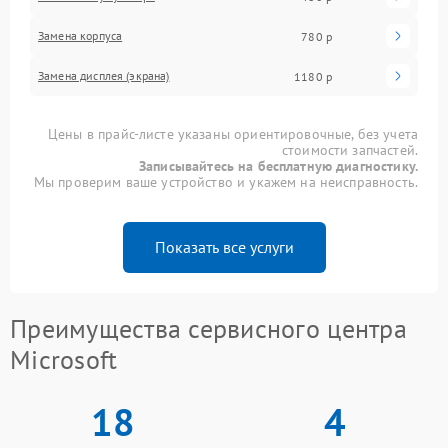
Замена корпуса
780 р
Замена дисплея (экрана)
1180 р
Цены в прайс-листе указаны ориентировочные, без учета
стоимости запчастей.
Записывайтесь на бесплатную диагностику.
Мы проверим ваше устройство и укажем на неисправность.
Показать все услуги
Преимущества сервисного центра
Microsoft
18
4