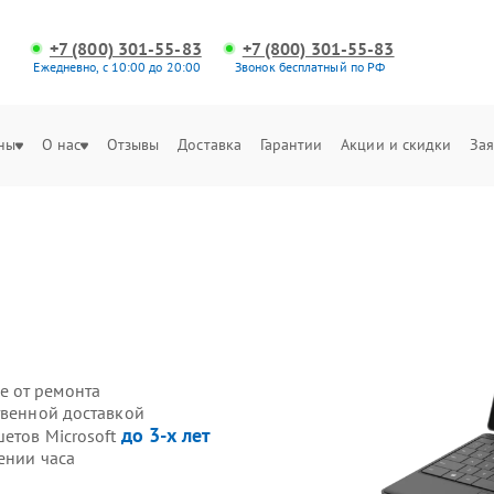
+7 (800) 301-55-83
+7 (800) 301-55-83
Ежедневно, с 10:00 до 20:00
Звонок бесплатный по РФ
ны
О нас
Отзывы
Доставка
Гарантии
Акции и скидки
Зая
е от ремонта
твенной доставкой
до 3-х лет
етов Microsoft
ении часа