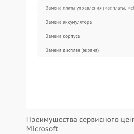
Замена платы управления (мат.платы, ме
Замена аккумулятора
Замена корпуса
Замена дисплея (экрана)
Преимущества сервисного цен
Microsoft