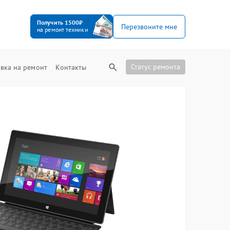
Получить 1500₽
Перезвоните мне
на ремонт техники
Статус ремонта
вка на ремонт
Контакты