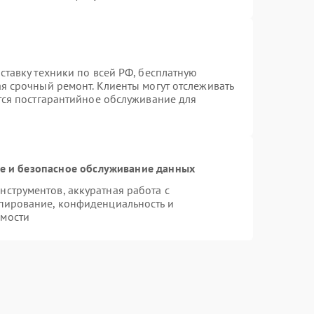
ставку техники по всей РФ, бесплатную
ая срочный ремонт. Клиенты могут отслеживать
ется постгарантийное обслуживание для
 и безопасное обслуживание данных
струментов, аккуратная работа с
пирование, конфиденциальность и
имости