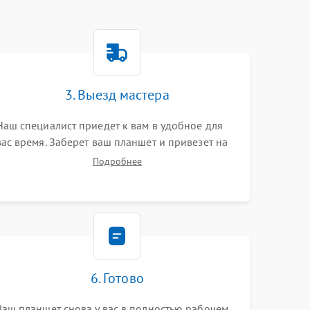
3. Выезд мастера
Наш специалист приедет к вам в удобное для
вас время. Заберет ваш планшет и привезет на
склад для диагностики.
Подробнее
6. Готово
Ваш планшет снова у вас в полностью рабочем