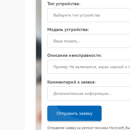
Тип устройства:
Выберите тип устройства
Модель устройства:
Описание неисправности:
Комментарий к заявке:
Отправить заявку
Отправляя заявку на ремонт техники Microsoft, В