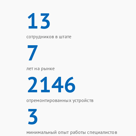
13
сотрудников в штате
7
лет на рынке
2146
отремонтированных устройств
3
минимальный опыт работы специалистов