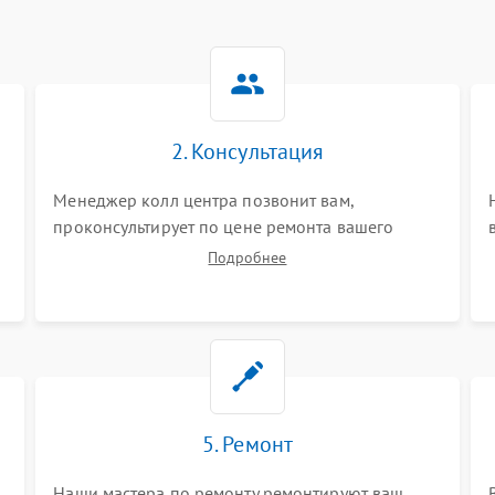
2. Консультация
Менеджер колл центра позвонит вам,
проконсультирует по цене ремонта вашего
планшета а также ответит на все ваши вопросы.
Подробнее
5. Ремонт
Наши мастера по ремонту ремонтируют ваш