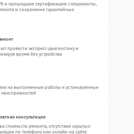
oft и прошедшие сертификацию специалисты,
ремонта и сохранение гарантийных
ремонт
ют провести экспресс-диагностику и
изируя время без устройства
тия на выполненные работы и установленные
х неисправностей
латная консультация
а стоимости ремонта, отсутствие скрытых
ьтации по телефону или онлайн на сайте