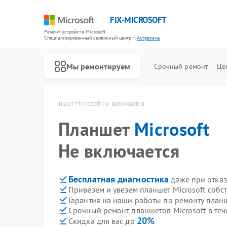
FIX-MICROSOFT
Ремонт устройств Microsoft
Специализированный cервисный центр г.
Астрахань
Мы ремонтируем
Срочный ремонт
Це
oft в Астрахани
Планшет Microsoft не включается
Планшет
Microsoft
Не включается
Бесплатная диагностика
даже при отказ
Привезем и увезем планшет Microsoft собс
Гарантия на наши работы по ремонту планш
Срочный ремонт планшетов Microsoft в теч
20%
Скидка для вас до