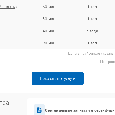
йн платы)
60 мин
1 год
50 мин
1 год
40 мин
3 года
90 мин
1 год
Цены в прайс-листе указаны
Мы прове
Показать все услуги
тра
Оригинальные запчасти и сертифиц