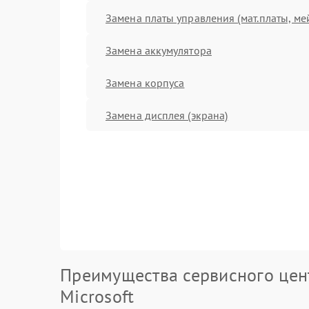
Замена платы управления (мат.платы, ме
Замена аккумулятора
Замена корпуса
Замена дисплея (экрана)
Преимущества сервисного цен
Microsoft