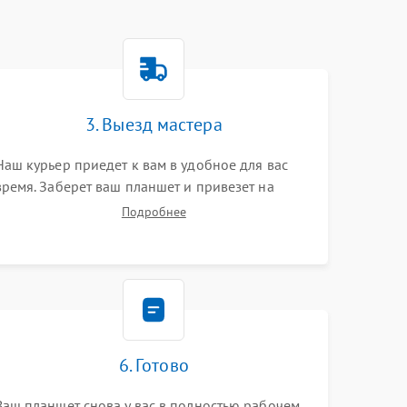
3. Выезд мастера
Наш курьер приедет к вам в удобное для вас
время. Заберет ваш планшет и привезет на
склад для диагностики.
Подробнее
6. Готово
Ваш планшет снова у вас в полностью рабочем