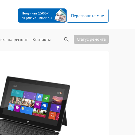
Получить 1500₽
Перезвоните мне
на ремонт техники
Статус ремонта
вка на ремонт
Контакты