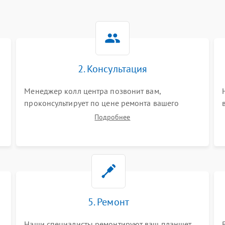
2. Консультация
Менеджер колл центра позвонит вам,
проконсультирует по цене ремонта вашего
планшета а также ответит на все ваши вопросы.
Подробнее
5. Ремонт
Наши специалисты ремонтируют ваш планшет.