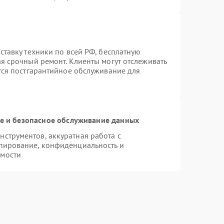
ставку техники по всей РФ, бесплатную
ая срочный ремонт. Клиенты могут отслеживать
ется постгарантийное обслуживание для
 и безопасное обслуживание данных
струментов, аккуратная работа с
пирование, конфиденциальность и
имости