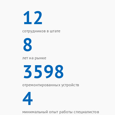
12
сотрудников в штате
8
лет на рынке
3598
отремонтированных устройств
4
минимальный опыт работы специалистов