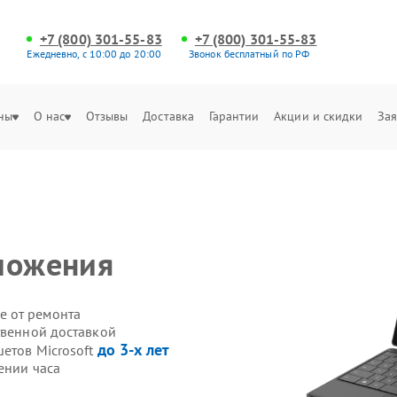
+7 (800) 301-55-83
+7 (800) 301-55-83
Ежедневно, с 10:00 до 20:00
Звонок бесплатный по РФ
ны
О нас
Отзывы
Доставка
Гарантии
Акции и скидки
Зая
ложения
е от ремонта
твенной доставкой
до 3-х лет
етов Microsoft
ении часа