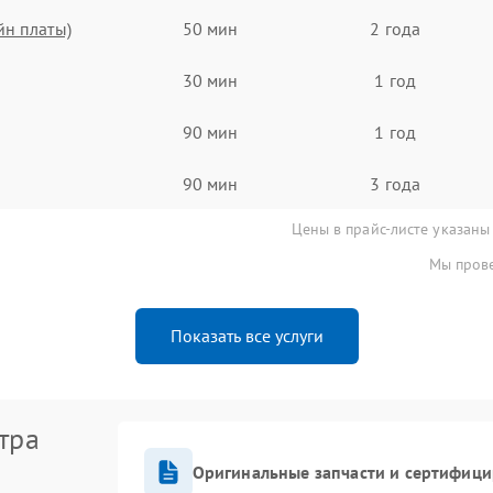
йн платы)
50 мин
2 года
30 мин
1 год
90 мин
1 год
90 мин
3 года
Цены в прайс-листе указаны
Мы прове
Показать все услуги
тра
Оригинальные запчасти и сертифиц