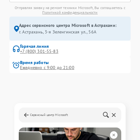
Отправляя заявку на ремонт техники Microsoft, Вы соглашаетесь с
Политикой конфиденциальности
Адрес сервисного центра Microsoft в Астрахани:
г. Астрахань, 3-я Зеленгинская ул., 56А
Горячая линия
+7 (800) 301-55-83
Время работы
Ежедневно с 9:00 до 21:00
Сервисный центр Microsoft