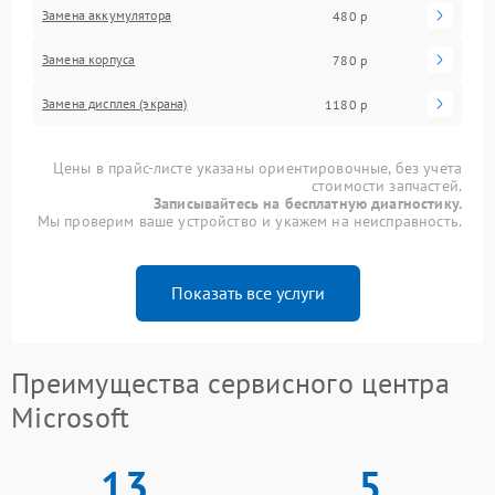
Замена аккумулятора
480 р
Замена корпуса
780 р
Замена дисплея (экрана)
1180 р
Цены в прайс-листе указаны ориентировочные, без учета
стоимости запчастей.
Записывайтесь на бесплатную диагностику.
Мы проверим ваше устройство и укажем на неисправность.
Показать все услуги
Преимущества сервисного центра
Microsoft
13
5