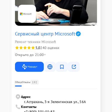
Сервисный центр Microsoft
Ремонт техники Microsoft
5,0
240 оценки
Открыто до 21:00
Маршрут
192
Обзор
Отзывы
Адрес
г. Астрахань, 3-я Зеленгинская ул., 56А
Контакты
+7 (800) 301-55-83