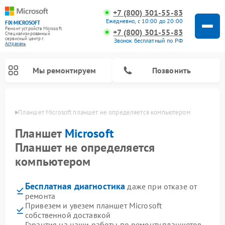
+7 (800) 301-55-83
Ежедневно, с 10:00 до 20:00
FIX-MICROSOFT
Ремонт устройств Microsoft
+7 (800) 301-55-83
Специализированный
cервисный центр г.
Звонок бесплатный по РФ
Астрахань
Мы ремонтируем
Позвонить
ахани
Планшет Microsoft планшет не определяется компьютером
Планшет
Microsoft
Планшет не определяется
компьютером
Бесплатная диагностика
даже при отказе от
ремонта
Привезем и увезем планшет Microsoft
собственной доставкой
Гарантия на наши работы по ремонту планшетов