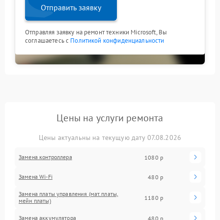
Отправить заявку
Отправляя заявку на ремонт техники Microsoft, Вы
соглашаетесь с
Политикой конфиденциальности
Цены на услуги ремонта
Цены актуальны на текущую дату 07.08.2026
Замена контроллера
1080 р
Замена Wi-Fi
480 р
Замена платы управления (мат.платы,
1180 р
мейн платы)
Замена аккумулятора
480 р