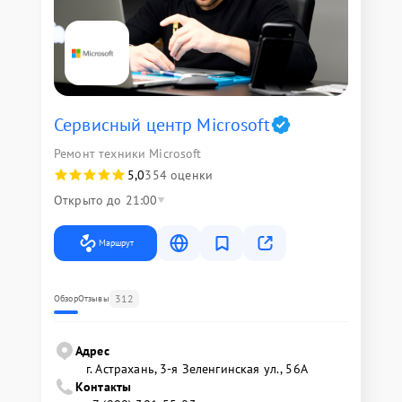
Сервисный центр Microsoft
Ремонт техники Microsoft
5,0
354 оценки
Открыто до 21:00
Маршрут
312
Обзор
Отзывы
Адрес
г. Астрахань, 3-я Зеленгинская ул., 56А
Контакты