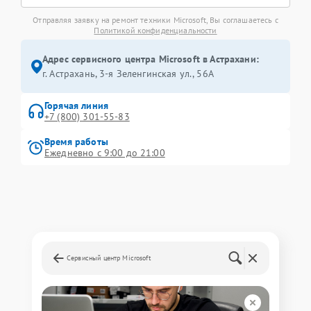
Отправляя заявку на ремонт техники Microsoft, Вы соглашаетесь с
Политикой конфиденциальности
Адрес сервисного центра Microsoft в Астрахани:
г. Астрахань, 3-я Зеленгинская ул., 56А
Горячая линия
+7 (800) 301-55-83
Время работы
Ежедневно с 9:00 до 21:00
Сервисный центр Microsoft