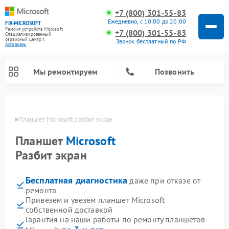
+7 (800) 301-55-83
Ежедневно, с 10:00 до 20:00
FIX-MICROSOFT
Ремонт устройств Microsoft
+7 (800) 301-55-83
Специализированный
cервисный центр г.
Звонок бесплатный по РФ
Астрахань
Мы ремонтируем
Позвонить
ахани
Планшет Microsoft разбит экран
Планшет
Microsoft
Разбит экран
Бесплатная диагностика
даже при отказе от
ремонта
Привезем и увезем планшет Microsoft
собственной доставкой
Гарантия на наши работы по ремонту планшетов