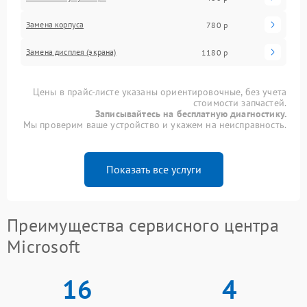
Замена корпуса
780 р
Замена дисплея (экрана)
1180 р
Цены в прайс-листе указаны ориентировочные, без учета
стоимости запчастей.
Записывайтесь на бесплатную диагностику.
Мы проверим ваше устройство и укажем на неисправность.
Показать все услуги
Преимущества сервисного центра
Microsoft
16
4