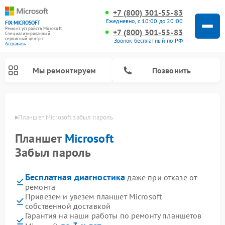
+7 (800) 301-55-83
Ежедневно, с 10:00 до 20:00
FIX-MICROSOFT
Ремонт устройств Microsoft
+7 (800) 301-55-83
Специализированный
cервисный центр г.
Звонок бесплатный по РФ
Астрахань
Мы ремонтируем
Позвонить
ахани
Планшет Microsoft забыл пароль
Планшет
Microsoft
Забыл пароль
Бесплатная диагностика
даже при отказе от
ремонта
Привезем и увезем планшет Microsoft
собственной доставкой
Гарантия на наши работы по ремонту планшетов