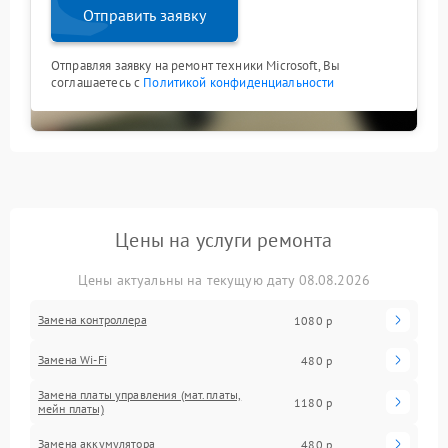
Отправить заявку
Отправляя заявку на ремонт техники Microsoft, Вы
соглашаетесь с
Политикой конфиденциальности
Цены на услуги ремонта
Цены актуальны на текущую дату 08.08.2026
Замена контроллера
1080 р
Замена Wi-Fi
480 р
Замена платы управления (мат.платы,
1180 р
мейн платы)
Замена аккумулятора
480 р