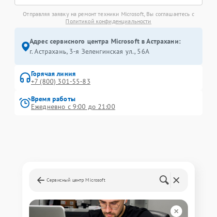
Отправляя заявку на ремонт техники Microsoft, Вы соглашаетесь с
Политикой конфиденциальности
Адрес сервисного центра Microsoft в Астрахани:
г. Астрахань, 3-я Зеленгинская ул., 56А
Горячая линия
+7 (800) 301-55-83
Время работы
Ежедневно с 9:00 до 21:00
Сервисный центр Microsoft