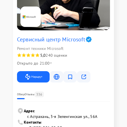
Сервисный центр Microsoft
Ремонт техники Microsoft
5,0
240 оценки
Открыто до 21:00
Маршрут
336
Обзор
Отзывы
Адрес
г. Астрахань, 3-я Зеленгинская ул., 56А
Контакты