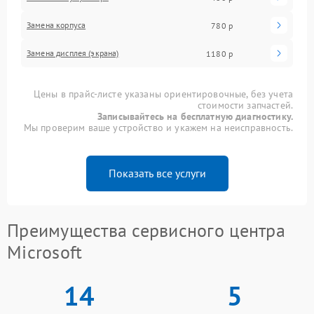
Замена корпуса
780 р
Замена дисплея (экрана)
1180 р
Цены в прайс-листе указаны ориентировочные, без учета
стоимости запчастей.
Записывайтесь на бесплатную диагностику.
Мы проверим ваше устройство и укажем на неисправность.
Показать все услуги
Преимущества сервисного центра
Microsoft
14
5