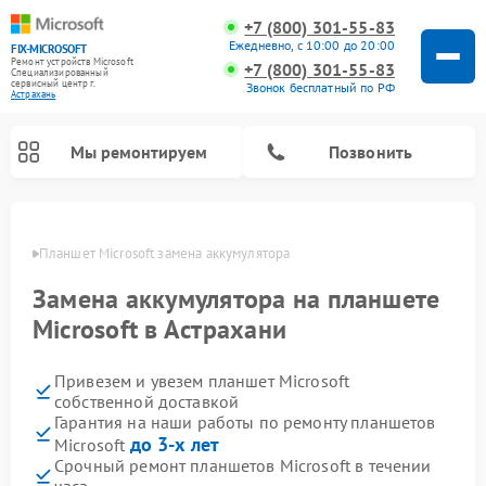
+7 (800) 301-55-83
Ежедневно, с 10:00 до 20:00
FIX-MICROSOFT
Ремонт устройств Microsoft
+7 (800) 301-55-83
Специализированный
cервисный центр г.
Звонок бесплатный по РФ
Астрахань
Мы ремонтируем
Позвонить
ахани
Планшет Microsoft замена аккумулятора
Замена аккумулятора на планшете
Microsoft в Астрахани
Привезем и увезем планшет Microsoft
собственной доставкой
Гарантия на наши работы по ремонту планшетов
до 3-х лет
Microsoft
Срочный ремонт планшетов Microsoft в течении