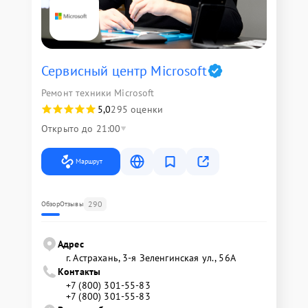
Сервисный центр Microsoft
Ремонт техники Microsoft
5,0
295 оценки
Открыто до 21:00
Маршрут
290
Обзор
Отзывы
Адрес
г. Астрахань, 3-я Зеленгинская ул., 56А
Контакты
+7 (800) 301-55-83
+7 (800) 301-55-83