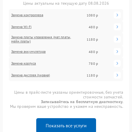
Цены актуальны на текущую дату 08.08.2026
Замена контроллера
1080 р
Замена Wi-Fi
480 р
Замена платы управления (мат.платы,
1180 р
мейн платы)
Замена аккумулятора
480 р
Замена корпуса
780 р
Замена дисплея (экрана)
1180 р
Цены в прайс-листе указаны ориентировочные, без учета
стоимости запчастей.
Записывайтесь на бесплатную диагностику.
Мы проверим ваше устройство и укажем на неисправность.
Показать все услуги