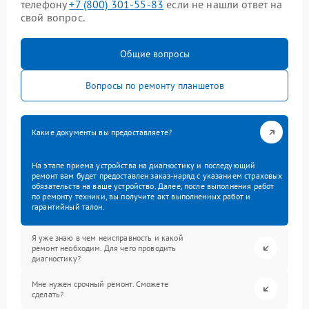
телефону
+7 (800) 301-55-83
если не нашли ответ на
свой вопрос.
Общие вопросы
Вопросы по ремонту планшетов
Какие документы вы предоставляете?
На этапе приема устройства на диагностику и последующий
ремонт вам будет предоставлен заказ-наряд с указанием страховых
обязательств на ваше устройство. Далее, после выполнения работ
по ремонту техники, вы получите акт выполненных работ и
гарантийный талон.
Я уже знаю в чем неисправность и какой
ремонт необходим. Для чего проводить
диагностику?
Мне нужен срочный ремонт. Сможете
сделать?