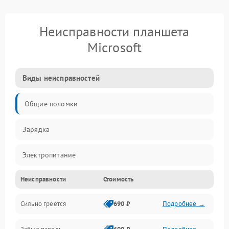
Неисправности планшета
Microsoft
Виды неисправностей
Общие поломки
Зарядка
Электропитание
Неисправности
Стоимость
Экран и изображение
Сильно греется
690 ₽
Подробнее →
Дисплей