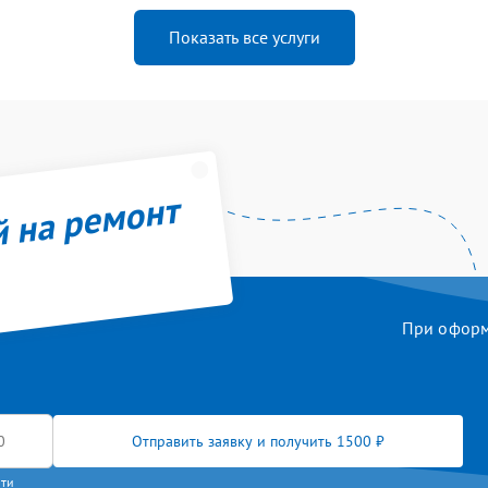
Показать все услуги
й на ремонт
При оформл
Отправить заявку и получить 1500 ₽
сти