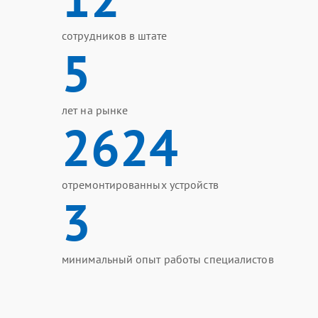
сотрудников в штате
5
лет на рынке
2624
отремонтированных устройств
3
минимальный опыт работы специалистов