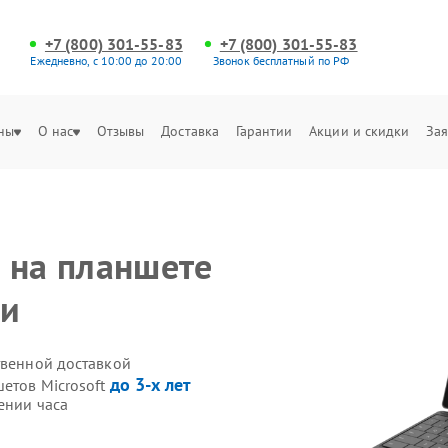
+7 (800) 301-55-83
+7 (800) 301-55-83
Ежедневно, с 10:00 до 20:00
Звонок бесплатный по РФ
ны
О нас
Отзывы
Доставка
Гарантии
Акции и скидки
Зая
 на планшете
ни
твенной доставкой
до 3-х лет
етов Microsoft
ении часа