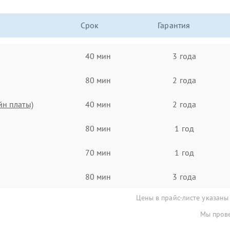
Срок
Гарантия
40 мин
3 года
80 мин
2 года
йн платы)
40 мин
2 года
80 мин
1 год
70 мин
1 год
80 мин
3 года
Цены в прайс-листе указаны
Мы прове