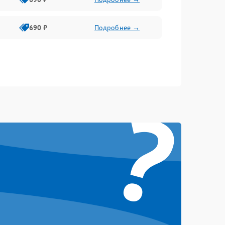
690 ₽
Подробнее →
?