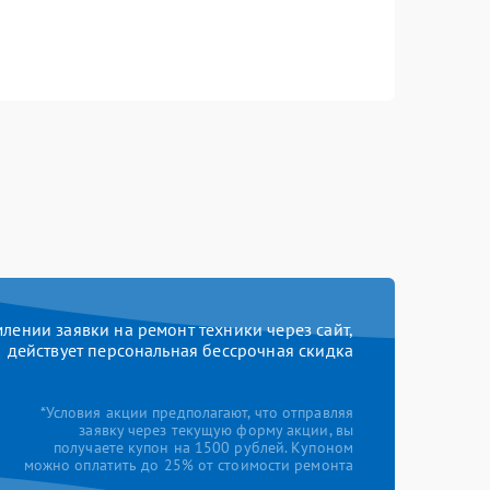
ении заявки на ремонт техники через сайт,
действует персональная бессрочная скидка
*Условия акции предполагают, что отправляя
заявку через текущую форму акции, вы
получаете купон на 1500 рублей. Купоном
можно оплатить до 25% от стоимости ремонта