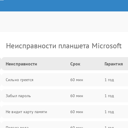
Неисправности планшета Microsoft
Неисправности
Срок
Гарантия
Сильно греется
60 мин
1 год
Забыл пароль
60 мин
1 год
Не видит карту памяти
60 мин
1 год
Попала вода
60 мин
1 год