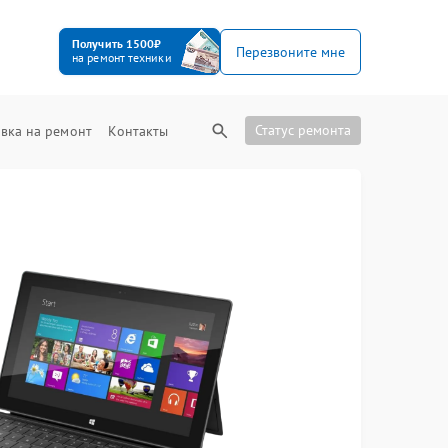
Получить 1500₽
Перезвоните мне
на ремонт техники
Статус ремонта
вка на ремонт
Контакты