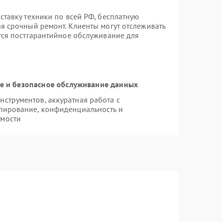
ставку техники по всей РФ, бесплатную
ая срочный ремонт. Клиенты могут отслеживать
ется постгарантийное обслуживание для
 и безопасное обслуживание данных
струментов, аккуратная работа с
пирование, конфиденциальность и
имости