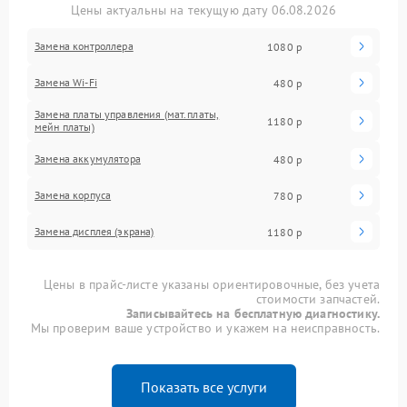
Цены актуальны на текущую дату 06.08.2026
Замена контроллера
1080 р
Замена Wi-Fi
480 р
Замена платы управления (мат.платы,
1180 р
мейн платы)
Замена аккумулятора
480 р
Замена корпуса
780 р
Замена дисплея (экрана)
1180 р
Цены в прайс-листе указаны ориентировочные, без учета
стоимости запчастей.
Записывайтесь на бесплатную диагностику.
Мы проверим ваше устройство и укажем на неисправность.
Показать все услуги