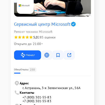
Сервисный центр Microsoft
Ремонт техники Microsoft
5,0
285 оценки
Открыто до 21:00
Маршрут
250
Обзор
Отзывы
Адрес
г. Астрахань, 3-я Зеленгинская ул., 56А
Контакты
+7 (800) 301-55-83
+7 (800) 301-55-83