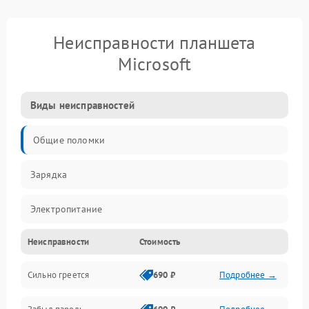
Неисправности планшета
Microsoft
Виды неисправностей
Общие поломки
Зарядка
Электропитание
Неисправности
Стоимость
Экран и изображение
Сильно греется
690 ₽
Подробнее →
Дисплей