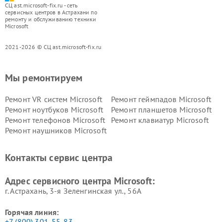
СЦ ast.microsoft-fix.ru - сеть
сервисных центров в Астрахани по
ремонту и обслуживанию техники
Microsoft
2021-2026 © СЦ ast.microsoft-fix.ru
Мы ремонтируем
Ремонт VR систем Microsoft
Ремонт геймпадов Microsoft
Ремонт ноутбуков Microsoft
Ремонт планшетов Microsoft
Ремонт телефонов Microsoft
Ремонт клавиатур Microsoft
Ремонт наушников Microsoft
Контакты сервис центра
Адрес сервисного центра Microsoft:
г. Астрахань, 3-я Зеленгинская ул., 56А
Горячая линия:
+7 (800) 301-55-83