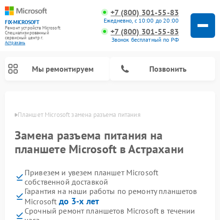
+7 (800) 301-55-83
Ежедневно, с 10:00 до 20:00
FIX-MICROSOFT
Ремонт устройств Microsoft
+7 (800) 301-55-83
Специализированный
cервисный центр г.
Звонок бесплатный по РФ
Астрахань
Мы ремонтируем
Позвонить
ахани
Планшет Microsoft замена разъема питания
Замена разъема питания на
планшете Microsoft в Астрахани
Привезем и увезем планшет Microsoft
собственной доставкой
Гарантия на наши работы по ремонту планшетов
до 3-х лет
Microsoft
Срочный ремонт планшетов Microsoft в течении