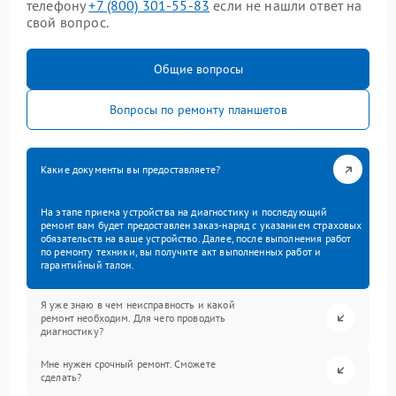
телефону
+7 (800) 301-55-83
если не нашли ответ на
свой вопрос.
Общие вопросы
Вопросы по ремонту планшетов
Какие документы вы предоставляете?
На этапе приема устройства на диагностику и последующий
ремонт вам будет предоставлен заказ-наряд с указанием страховых
обязательств на ваше устройство. Далее, после выполнения работ
по ремонту техники, вы получите акт выполненных работ и
гарантийный талон.
Я уже знаю в чем неисправность и какой
ремонт необходим. Для чего проводить
диагностику?
Мне нужен срочный ремонт. Сможете
сделать?