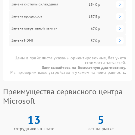
Замена системы охлаждения
1340 р
Замена процессора
1375 р
Замена оперативной памяти
670 р
Замена HDMI
370 р
Цены в прайс-листе указаны ориентировочные, без учета
стоимости запчастей.
Записывайтесь на бесплатную диагностику.
Мы проверим ваше устройство и укажем на неисправность.
Преимущества сервисного центра
Microsoft
13
5
сотрудников в штате
лет на рынке