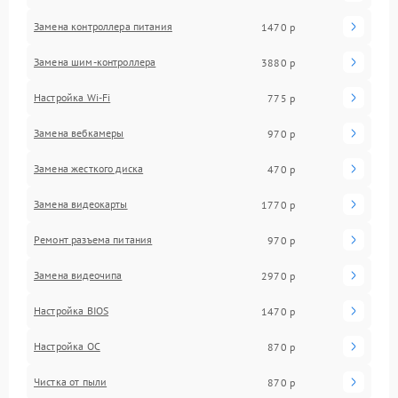
Замена контроллера питания
1470 р
Замена шим-контроллера
3880 р
Настройка Wi-Fi
775 р
Замена вебкамеры
970 р
Замена жесткого диска
470 р
Замена видеокарты
1770 р
Ремонт разъема питания
970 р
Замена видеочипа
2970 р
Настройка BIOS
1470 р
Настройка ОС
870 р
Чистка от пыли
870 р