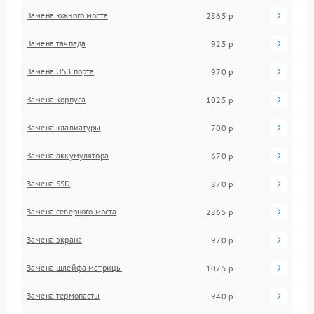
Замена южного моста
2865 р
Замена тачпада
925 р
Замена USB порта
970 р
Замена корпуса
1025 р
Замена клавиатуры
700 р
Замена аккумулятора
670 р
Замена SSD
870 р
Замена северного моста
2865 р
Замена экрана
970 р
Замена шлейфа матрицы
1075 р
Замена термопасты
940 р